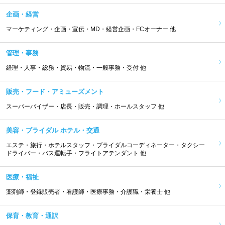
企画・経営
マーケティング・企画・宣伝・MD・経営企画・FCオーナー 他
管理・事務
経理・人事・総務・貿易・物流・一般事務・受付 他
販売・フード・アミューズメント
スーパーバイザー・店長・販売・調理・ホールスタッフ 他
美容・ブライダル ホテル・交通
エステ・旅行・ホテルスタッフ・ブライダルコーディネーター・タクシー
ドライバー・バス運転手・フライトアテンダント 他
医療・福祉
薬剤師・登録販売者・看護師・医療事務・介護職・栄養士 他
保育・教育・通訳