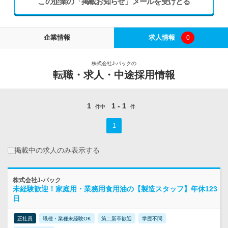
この企業の「掲載お知らせ」メールを受けとる
企業情報
求人情報
0
株式会社J-パックの
転職・求人・中途採用情報
1
1 - 1
件中
件
1
掲載中の求人のみ表示する
株式会社J-パック
未経験歓迎！家庭用・業務用食用油の【製造スタッフ】年休123
日
正社員
職種・業種未経験OK
第二新卒歓迎
学歴不問