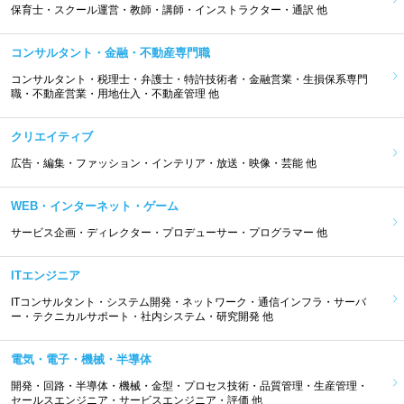
保育士・スクール運営・教師・講師・インストラクター・通訳 他
コンサルタント・金融・不動産専門職
コンサルタント・税理士・弁護士・特許技術者・金融営業・生損保系専門
職・不動産営業・用地仕入・不動産管理 他
クリエイティブ
広告・編集・ファッション・インテリア・放送・映像・芸能 他
WEB・インターネット・ゲーム
サービス企画・ディレクター・プロデューサー・プログラマー 他
ITエンジニア
ITコンサルタント・システム開発・ネットワーク・通信インフラ・サーバ
ー・テクニカルサポート・社内システム・研究開発 他
電気・電子・機械・半導体
開発・回路・半導体・機械・金型・プロセス技術・品質管理・生産管理・
セールスエンジニア・サービスエンジニア・評価 他