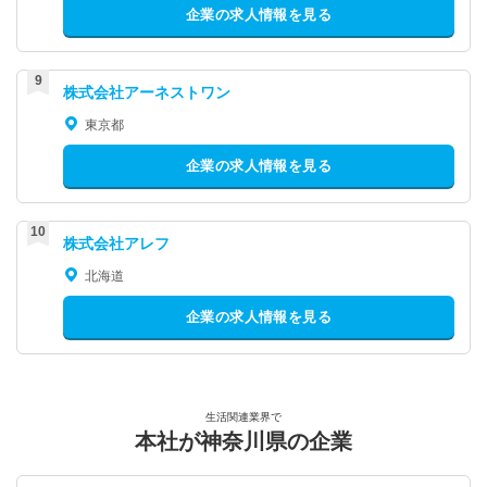
企業の求人情報を見る
株式会社アーネストワン
東京都
企業の求人情報を見る
株式会社アレフ
北海道
企業の求人情報を見る
生活関連業界で
本社が神奈川県の企業