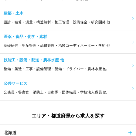
建築・土木
設計・積算・測量・構造解析・施工管理・設備保全・研究開発 他
医薬・食品・化学・素材
基礎研究・生産管理・品質管理・治験コーディネーター・学術 他
技能工・設備・配送・農林水産 他
整備・製造・工事・設備管理・警備・ドライバー・農林水産 他
公共サービス
公務員・警察官・消防士・自衛隊・団体職員・学校法人職員 他
エリア・都道府県から求人を探す
北海道