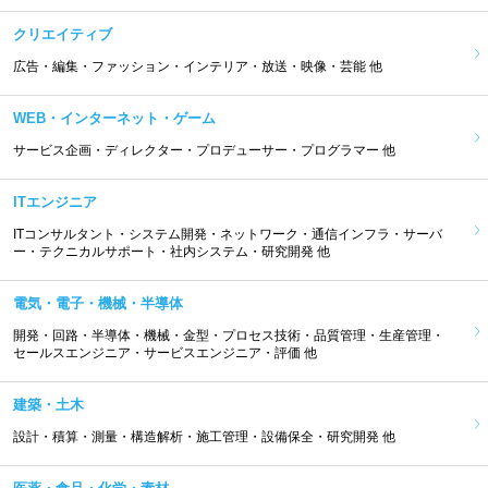
クリエイティブ
広告・編集・ファッション・インテリア・放送・映像・芸能 他
WEB・インターネット・ゲーム
サービス企画・ディレクター・プロデューサー・プログラマー 他
ITエンジニア
ITコンサルタント・システム開発・ネットワーク・通信インフラ・サーバ
ー・テクニカルサポート・社内システム・研究開発 他
電気・電子・機械・半導体
開発・回路・半導体・機械・金型・プロセス技術・品質管理・生産管理・
セールスエンジニア・サービスエンジニア・評価 他
建築・土木
設計・積算・測量・構造解析・施工管理・設備保全・研究開発 他