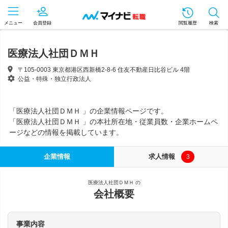
メニュー
会員登録
閲覧履歴
検索
医療法人社団ＤＭＨ
〒105-0003 東京都港区西新橋2-8-6 住友不動産日比谷ビル 4階
公益・特殊・独立行政法人
「医療法人社団ＤＭＨ 」の企業情報ページです。
「医療法人社団ＤＭＨ 」の本社所在地・従業員数・企業ホームペ
ージなどの情報を掲載しています。
企業情報
求人情報
3
医療法人社団ＤＭＨ の
会社概要
事業内容