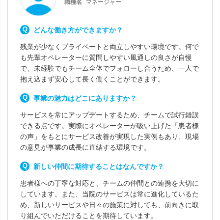
職種名
マネージャー
どんな働き方ができますか？
残業が少なくプライベートと両立しやすい環境です。何で
も先輩オペレーターに質問しやすい風通しの良さが自慢
で、未経験でもチーム全体でフォローし合うため、一人で
抱え込まず安心して長く働くことができます。
事業の魅力はどこにありますか？
サービスを常にアップデートするため、チームで試行錯誤
できる点です。実際にオペレーターが吸い上げた「患者様
の声」をもとにサービス改善が実現した実例もあり、現場
の意見が事業の成長に直結する環境です。
新しい仲間に期待することはなんですか？
患者様への丁寧な対応と、チームの仲間との連携を大切に
しています。また、当院のサービスは常に進化しているた
め、新しいサービスや日々の施策に対しても、前向きに取
り組んでいただけることを期待しています。