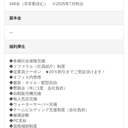
348名（非常勤含む） ※2025年7月時点
資本金
―
福利厚生
◆各種社会保険完備
◆リファラル（社員紹介）制度
◆従業員クーポン ★20％割引きでご受診頂けます！
◆オフィス内禁煙
◆服装・ネイル・髪型自由
◆懇親会（年に1度、会社負担）
◆自動販売機完備
◆無人売店完備
◆ウォーターサーバー完備
◆チームビルディング支援制度（会社負担）
◆健康診断
◆PC支給
◆資格補助制度