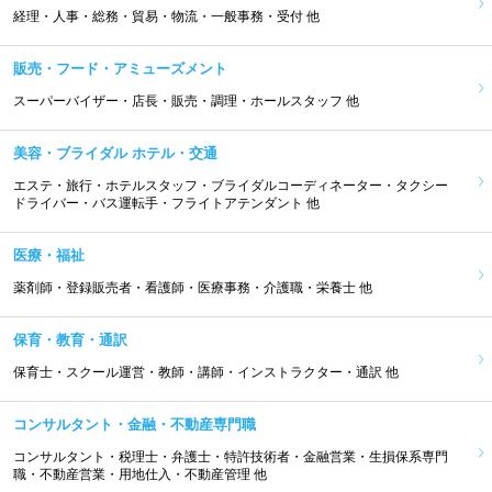
経理・人事・総務・貿易・物流・一般事務・受付 他
販売・フード・アミューズメント
スーパーバイザー・店長・販売・調理・ホールスタッフ 他
美容・ブライダル ホテル・交通
エステ・旅行・ホテルスタッフ・ブライダルコーディネーター・タクシー
ドライバー・バス運転手・フライトアテンダント 他
医療・福祉
薬剤師・登録販売者・看護師・医療事務・介護職・栄養士 他
保育・教育・通訳
保育士・スクール運営・教師・講師・インストラクター・通訳 他
コンサルタント・金融・不動産専門職
コンサルタント・税理士・弁護士・特許技術者・金融営業・生損保系専門
職・不動産営業・用地仕入・不動産管理 他