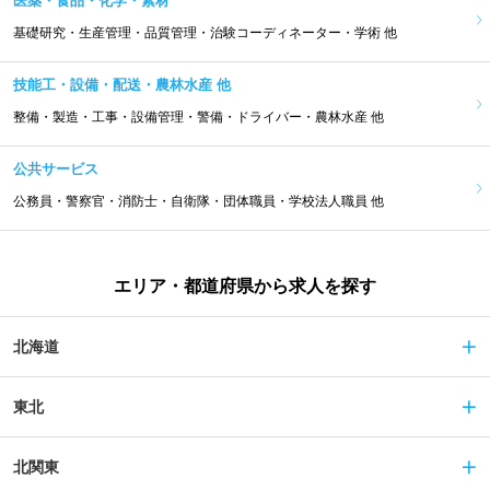
医薬・食品・化学・素材
基礎研究・生産管理・品質管理・治験コーディネーター・学術 他
技能工・設備・配送・農林水産 他
整備・製造・工事・設備管理・警備・ドライバー・農林水産 他
公共サービス
公務員・警察官・消防士・自衛隊・団体職員・学校法人職員 他
エリア・都道府県から求人を探す
北海道
東北
北関東