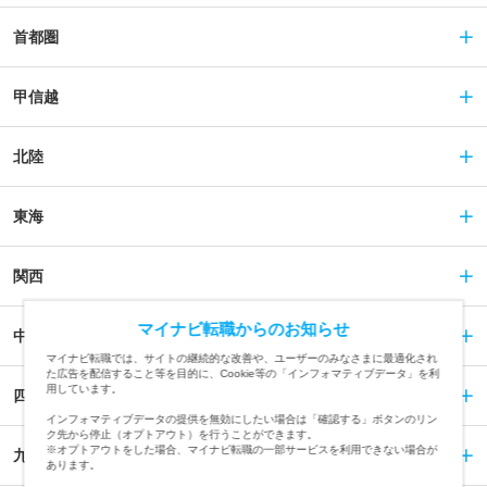
首都圏
甲信越
北陸
東海
関西
マイナビ転職からのお知らせ
中国
マイナビ転職では、サイトの継続的な改善や、ユーザーのみなさまに最適化され
た広告を配信すること等を目的に、Cookie等の「インフォマティブデータ」を利
用しています。
四国
インフォマティブデータの提供を無効にしたい場合は「確認する」ボタンのリン
ク先から停止（オプトアウト）を行うことができます。
※オプトアウトをした場合、マイナビ転職の一部サービスを利用できない場合が
九州
あります。