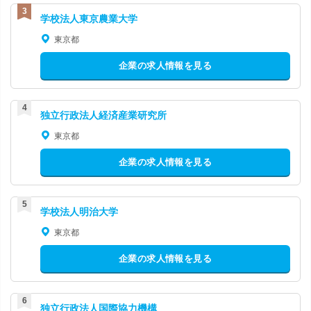
学校法人東京農業大学
東京都
企業の求人情報を見る
独立行政法人経済産業研究所
東京都
企業の求人情報を見る
学校法人明治大学
東京都
企業の求人情報を見る
独立行政法人国際協力機構