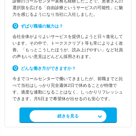
診療のコールセンター業務も経験したことで、患者さんの
選択肢を広げる「自由診療というサービスの可能性」に魅
力を感じるようになり当社に入社しました。
ずばり職場の魅力は？
会社全体がよりよいサービスを提供しようと日々進化して
います。その中で、トークスクリプト等も常によりよく改
善。「もっとこうしたほうが、読み上げやすい」など社員
の声もいい意見はどんどん採用されます。
どんな働き方ができますか？
今までコールセンターで働いてきましたが、前職までと比
べて当社はしっかり完全週休2日で休めることが特徴で
す。過度な連勤になることはなく、しっかりリフレッシュ
できます。月5日まで希望休が出せるのも安心です。
求人情報を見る
続きを見る