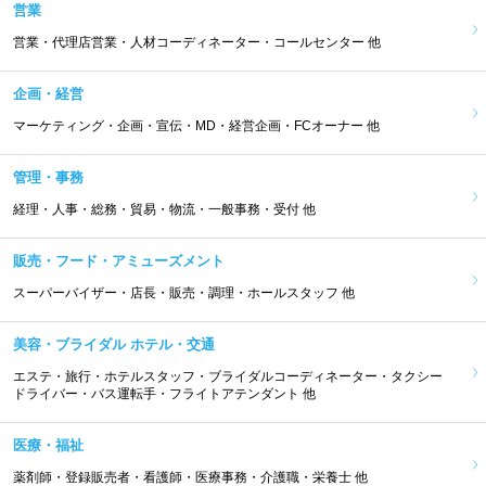
営業
営業・代理店営業・人材コーディネーター・コールセンター 他
企画・経営
マーケティング・企画・宣伝・MD・経営企画・FCオーナー 他
管理・事務
経理・人事・総務・貿易・物流・一般事務・受付 他
販売・フード・アミューズメント
スーパーバイザー・店長・販売・調理・ホールスタッフ 他
美容・ブライダル ホテル・交通
エステ・旅行・ホテルスタッフ・ブライダルコーディネーター・タクシー
ドライバー・バス運転手・フライトアテンダント 他
医療・福祉
薬剤師・登録販売者・看護師・医療事務・介護職・栄養士 他