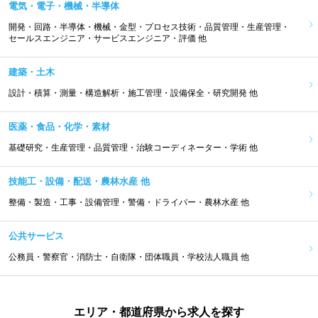
電気・電子・機械・半導体
開発・回路・半導体・機械・金型・プロセス技術・品質管理・生産管理・
セールスエンジニア・サービスエンジニア・評価 他
建築・土木
設計・積算・測量・構造解析・施工管理・設備保全・研究開発 他
医薬・食品・化学・素材
基礎研究・生産管理・品質管理・治験コーディネーター・学術 他
技能工・設備・配送・農林水産 他
整備・製造・工事・設備管理・警備・ドライバー・農林水産 他
公共サービス
公務員・警察官・消防士・自衛隊・団体職員・学校法人職員 他
エリア・都道府県から求人を探す