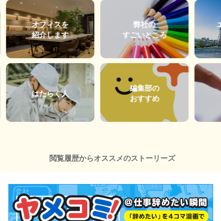
オフィスを
弊社の
紹介します
すごいところ
編集部の
はたらく人
おすすめ
閲覧履歴からオススメのストーリーズ