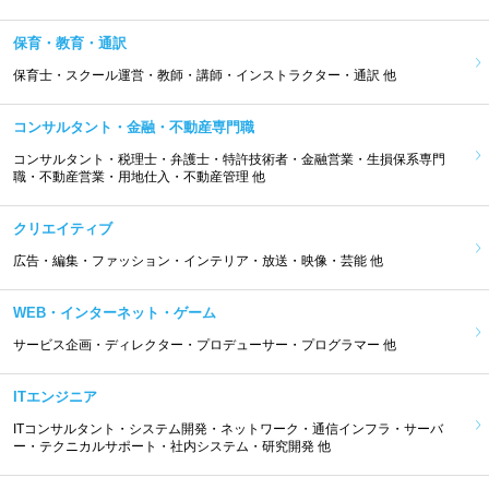
保育・教育・通訳
保育士・スクール運営・教師・講師・インストラクター・通訳 他
コンサルタント・金融・不動産専門職
コンサルタント・税理士・弁護士・特許技術者・金融営業・生損保系専門
職・不動産営業・用地仕入・不動産管理 他
クリエイティブ
広告・編集・ファッション・インテリア・放送・映像・芸能 他
WEB・インターネット・ゲーム
サービス企画・ディレクター・プロデューサー・プログラマー 他
ITエンジニア
ITコンサルタント・システム開発・ネットワーク・通信インフラ・サーバ
ー・テクニカルサポート・社内システム・研究開発 他