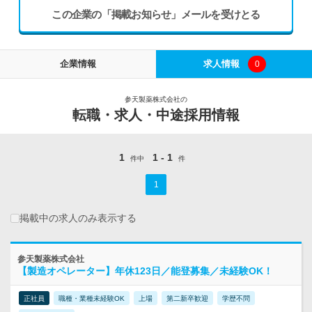
この企業の「掲載お知らせ」メールを受けとる
企業情報
求人情報
0
参天製薬株式会社の
転職・求人・中途採用情報
1
1 - 1
件中
件
1
掲載中の求人のみ表示する
参天製薬株式会社
【製造オペレーター】年休123日／能登募集／未経験OK！
正社員
職種・業種未経験OK
上場
第二新卒歓迎
学歴不問