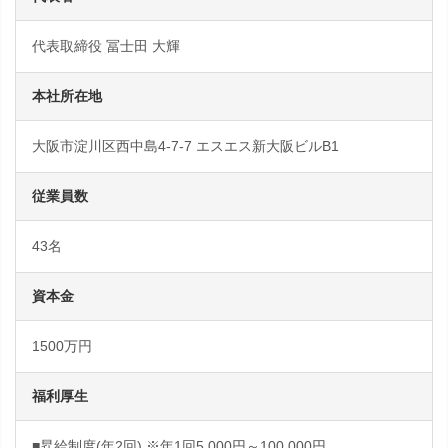
代表取締役 冨士田 大輝
本社所在地
大阪市淀川区西中島4-7-7 エスエス新大阪ビルB1
従業員数
43名
資本金
1500万円
福利厚生
■昇給制度(年2回) ※年1回5,000円～100,000円