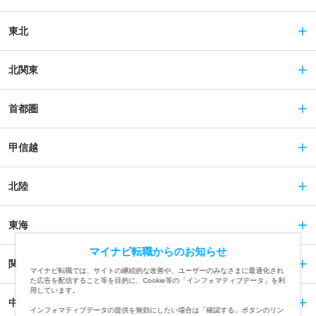
東北
北関東
首都圏
甲信越
北陸
東海
マイナビ転職からのお知らせ
関西
マイナビ転職では、サイトの継続的な改善や、ユーザーのみなさまに最適化され
た広告を配信すること等を目的に、Cookie等の「インフォマティブデータ」を利
用しています。
中国
インフォマティブデータの提供を無効にしたい場合は「確認する」ボタンのリン