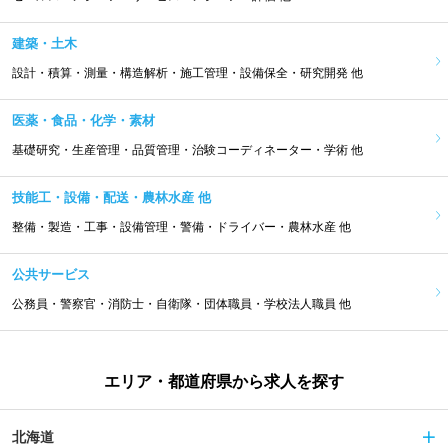
建築・土木
設計・積算・測量・構造解析・施工管理・設備保全・研究開発 他
医薬・食品・化学・素材
基礎研究・生産管理・品質管理・治験コーディネーター・学術 他
技能工・設備・配送・農林水産 他
整備・製造・工事・設備管理・警備・ドライバー・農林水産 他
公共サービス
公務員・警察官・消防士・自衛隊・団体職員・学校法人職員 他
エリア・都道府県から求人を探す
北海道