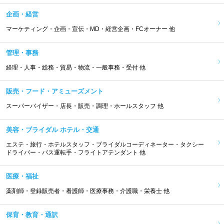
企画・経営
マーケティング・企画・宣伝・MD・経営企画・FCオーナー 他
管理・事務
経理・人事・総務・貿易・物流・一般事務・受付 他
販売・フード・アミューズメント
スーパーバイザー・店長・販売・調理・ホールスタッフ 他
美容・ブライダル ホテル・交通
エステ・旅行・ホテルスタッフ・ブライダルコーディネーター・タクシー
ドライバー・バス運転手・フライトアテンダント 他
医療・福祉
薬剤師・登録販売者・看護師・医療事務・介護職・栄養士 他
保育・教育・通訳