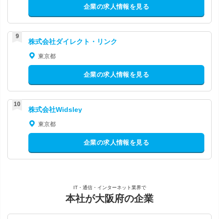
企業の求人情報を見る
株式会社ダイレクト・リンク
東京都
企業の求人情報を見る
株式会社Widsley
東京都
企業の求人情報を見る
IT・通信・インターネット業界で
本社が大阪府の企業