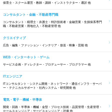
保育士・スクール運営・教師・講師・インストラクター・通訳 他
コンサルタント・金融・不動産専門職
コンサルタント・税理士・弁護士・特許技術者・金融営業・生損保系専門
職・不動産営業・用地仕入・不動産管理 他
クリエイティブ
広告・編集・ファッション・インテリア・放送・映像・芸能 他
WEB・インターネット・ゲーム
サービス企画・ディレクター・プロデューサー・プログラマー 他
ITエンジニア
ITコンサルタント・システム開発・ネットワーク・通信インフラ・サーバ
ー・テクニカルサポート・社内システム・研究開発 他
電気・電子・機械・半導体
開発・回路・半導体・機械・金型・プロセス技術・品質管理・生産管理・
セールスエンジニア・サービスエンジニア・評価 他