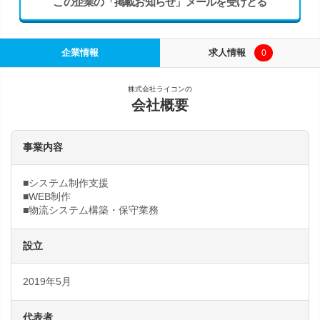
この企業の「掲載お知らせ」メールを受けとる
企業情報
求人情報
0
株式会社ライコンの
会社概要
事業内容
■システム制作支援
■WEB制作
■物流システム構築・保守業務
設立
2019年5月
代表者