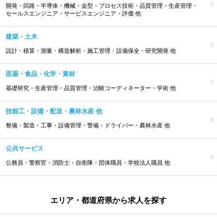
開発・回路・半導体・機械・金型・プロセス技術・品質管理・生産管理・
セールスエンジニア・サービスエンジニア・評価 他
建築・土木
設計・積算・測量・構造解析・施工管理・設備保全・研究開発 他
医薬・食品・化学・素材
基礎研究・生産管理・品質管理・治験コーディネーター・学術 他
技能工・設備・配送・農林水産 他
整備・製造・工事・設備管理・警備・ドライバー・農林水産 他
公共サービス
公務員・警察官・消防士・自衛隊・団体職員・学校法人職員 他
エリア・都道府県から求人を探す