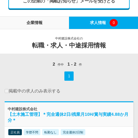
この企業の「掲載お知らせ」メールを受けとる
企業情報
求人情報
0
中村建設株式会社の
転職・求人・中途採用情報
2
1 - 2
件中
件
1
掲載中の求人のみ表示する
中村建設株式会社
【土木施工管理】＊完全週休2日/残業月10H/賞与実績4.88か月
分＊
正社員
学歴不問
転勤なし
完全週休2日制