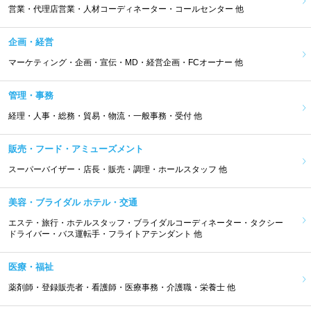
営業・代理店営業・人材コーディネーター・コールセンター 他
企画・経営
マーケティング・企画・宣伝・MD・経営企画・FCオーナー 他
管理・事務
経理・人事・総務・貿易・物流・一般事務・受付 他
販売・フード・アミューズメント
スーパーバイザー・店長・販売・調理・ホールスタッフ 他
美容・ブライダル ホテル・交通
エステ・旅行・ホテルスタッフ・ブライダルコーディネーター・タクシー
ドライバー・バス運転手・フライトアテンダント 他
医療・福祉
薬剤師・登録販売者・看護師・医療事務・介護職・栄養士 他