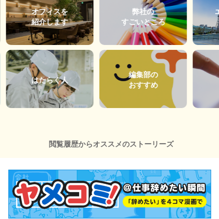
オフィスを
弊社の
紹介します
すごいところ
編集部の
はたらく人
おすすめ
閲覧履歴からオススメのストーリーズ