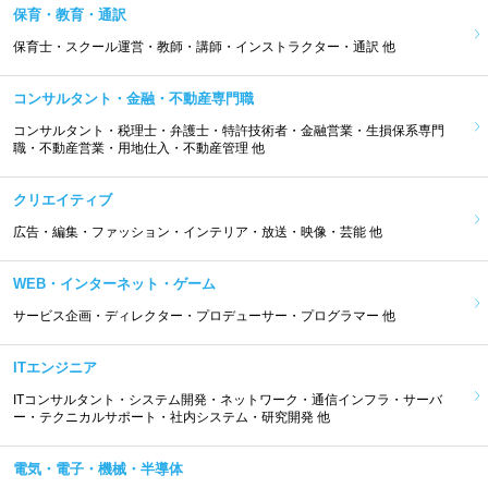
保育・教育・通訳
保育士・スクール運営・教師・講師・インストラクター・通訳 他
コンサルタント・金融・不動産専門職
コンサルタント・税理士・弁護士・特許技術者・金融営業・生損保系専門
職・不動産営業・用地仕入・不動産管理 他
クリエイティブ
広告・編集・ファッション・インテリア・放送・映像・芸能 他
WEB・インターネット・ゲーム
サービス企画・ディレクター・プロデューサー・プログラマー 他
ITエンジニア
ITコンサルタント・システム開発・ネットワーク・通信インフラ・サーバ
ー・テクニカルサポート・社内システム・研究開発 他
電気・電子・機械・半導体