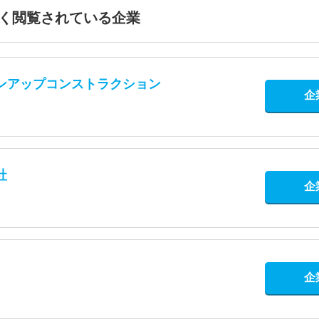
く閲覧されている企業
ンアップコンストラクション
企
社
企
企