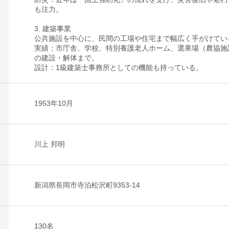
も注力。
3. 建築事業
公共施設を中心に、民間の工場や住宅まで幅広く手がけてい
実績：市庁舎、学校、特別養護老人ホーム、選果場（農協施
の建設・解体まで。
設計：1級建築士事務所としての機能も持っている。
1953年10月
川上 邦明
新潟県長岡市寺泊松沢町9353-14
130名