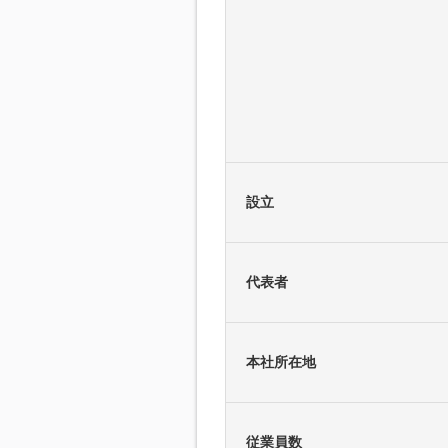
設立
代表者
本社所在地
従業員数