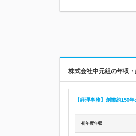
株式会社中元組
の年収・
【経理事務】創業約150年
初年度年収