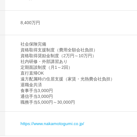
8,400万円
社会保険完備
資格取得支援制度（費用全額会社負担）
資格取得奨励金制度（2万円～10万円）
社内研修・外部講習あり
定期面談制度（月1～2回）
直行直帰OK
遠方配属時の住居支援（家賃・光熱費会社負担）
退職金共済
食事手当3,000円
通信手当3,000円
職務手当5,000円～30,000円
https://www.nakamotogumi.co.jp/