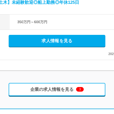
湾土木】未経験歓迎◎船上勤務◎年休125日
350万円～600万円
求人情報を見る
20
企業の求人情報を見る
3