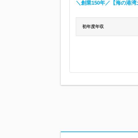
＼創業150年／【海の港
初年度年収