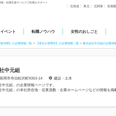
情報・転職支援サービスで転職をサポート
北海道
東北
北関東
首都
・イベント
転職ノウハウ
女性のおしごと
が新潟県】の企業情報一覧
【本社が長岡市】の企業情報一覧
株式会社中元組の企業情
社中元組
長岡市寺泊松沢町9353-14
建設・土木
社中元組」の企業情報ページです。
社中元組」の本社所在地・従業員数・企業ホームページなどの情報を掲