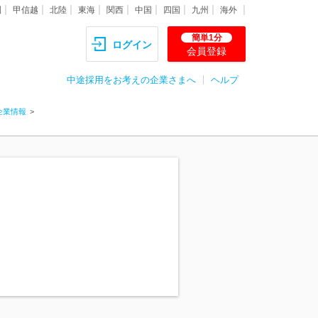
圏
甲信越
北陸
東海
関西
中国
四国
九州
海外
簡単1分
ログイン
会員登録
中途採用をお考えの企業さまへ
ヘルプ
企業情報