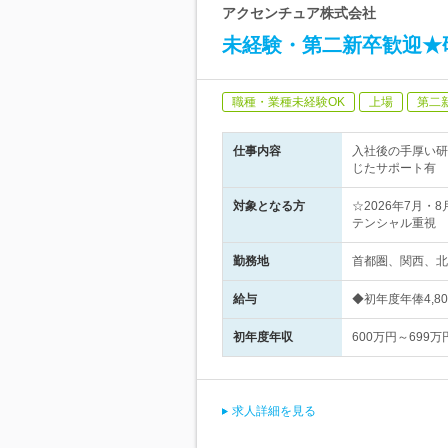
アクセンチュア株式会社
未経験・第二新卒歓迎★
職種・業種未経験OK
上場
第二
仕事内容
入社後の手厚い研
じたサポート有
対象となる方
☆2026年7月
テンシャル重視
勤務地
首都圏、関西、北
給与
◆初年度年俸4,8
初年度年収
600万円～699万
求人詳細を見る