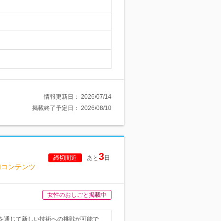
情報更新日：
2026/07/14
掲載終了予定日：
2026/08/10
3
締切間近
あと
日
加コンテンツ
女性のおしごと掲載中
を通じて新しい技術への挑戦が可能で