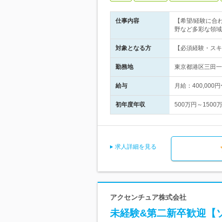
仕事内容
【希望/経験に合
野など多彩な領域
対象となる方
【必須経験・スキ
勤務地
東京都港区三田一
給与
月給：400,00
初年度年収
500万円～1500
求人詳細を見る
アクセンチュア株式会社
未経験&第二新卒歓迎【