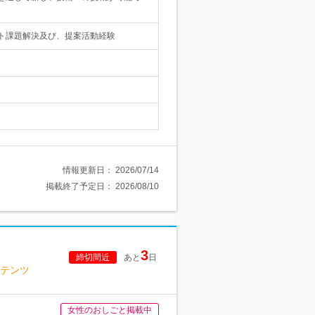
ント課題解決及び、提案活動経験
情報更新日：
2026/07/14
掲載終了予定日：
2026/08/10
3
締切間近
あと
日
テンツ
女性のおしごと掲載中