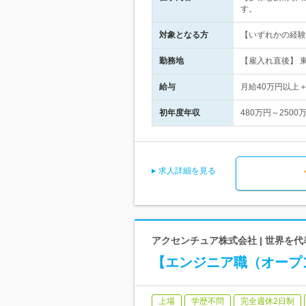
す。
対象となる方
【いずれかの経験
勤務地
【雇入れ直後】 東
給与
月給40万円以上
初年度年収
480万円～2500
求人詳細を見る
アクセンチュア株式会社 | 世界を
【エンジニア職（オープ
上場
学歴不問
完全週休2日制