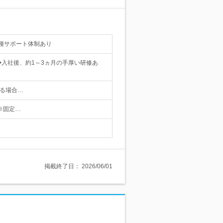
種サポート体制あり
◆入社後、約1～3ヵ月の手厚い研修あ
る場合…
 ※固定…
掲載終了日：
2026/06/01