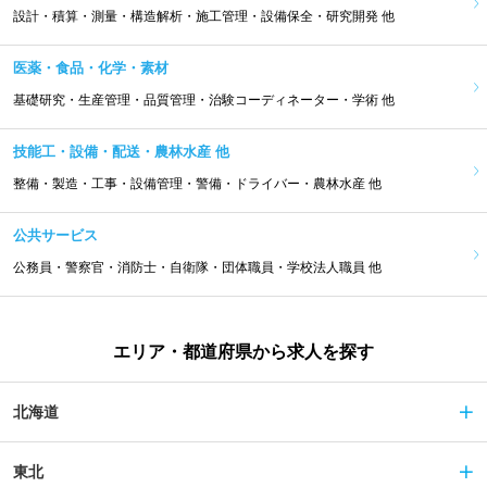
設計・積算・測量・構造解析・施工管理・設備保全・研究開発 他
医薬・食品・化学・素材
基礎研究・生産管理・品質管理・治験コーディネーター・学術 他
技能工・設備・配送・農林水産 他
整備・製造・工事・設備管理・警備・ドライバー・農林水産 他
公共サービス
公務員・警察官・消防士・自衛隊・団体職員・学校法人職員 他
エリア・都道府県から求人を探す
北海道
東北