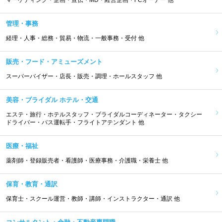
マーケティング・企画・宣伝・MD・経営企画・FCオーナー 他
管理・事務
経理・人事・総務・貿易・物流・一般事務・受付 他
販売・フード・アミューズメント
スーパーバイザー・店長・販売・調理・ホールスタッフ 他
美容・ブライダル ホテル・交通
エステ・旅行・ホテルスタッフ・ブライダルコーディネーター・タクシー
ドライバー・バス運転手・フライトアテンダント 他
医療・福祉
薬剤師・登録販売者・看護師・医療事務・介護職・栄養士 他
保育・教育・通訳
保育士・スクール運営・教師・講師・インストラクター・通訳 他