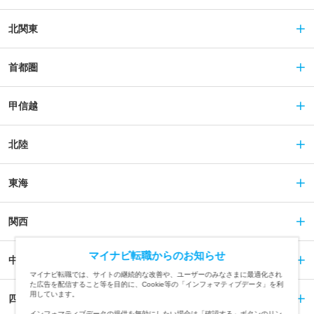
北関東
首都圏
甲信越
北陸
東海
関西
マイナビ転職からのお知らせ
中国
マイナビ転職では、サイトの継続的な改善や、ユーザーのみなさまに最適化され
た広告を配信すること等を目的に、Cookie等の「インフォマティブデータ」を利
用しています。
四国
インフォマティブデータの提供を無効にしたい場合は「確認する」ボタンのリン