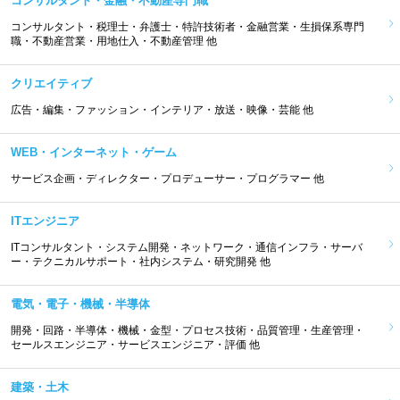
コンサルタント・金融・不動産専門職
コンサルタント・税理士・弁護士・特許技術者・金融営業・生損保系専門
職・不動産営業・用地仕入・不動産管理 他
クリエイティブ
広告・編集・ファッション・インテリア・放送・映像・芸能 他
WEB・インターネット・ゲーム
サービス企画・ディレクター・プロデューサー・プログラマー 他
ITエンジニア
ITコンサルタント・システム開発・ネットワーク・通信インフラ・サーバ
ー・テクニカルサポート・社内システム・研究開発 他
電気・電子・機械・半導体
開発・回路・半導体・機械・金型・プロセス技術・品質管理・生産管理・
セールスエンジニア・サービスエンジニア・評価 他
建築・土木