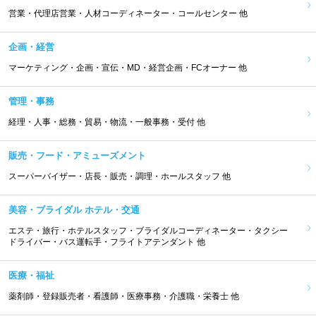
営業・代理店営業・人材コーディネーター・コールセンター 他
企画・経営
マーケティング・企画・宣伝・MD・経営企画・FCオーナー 他
管理・事務
経理・人事・総務・貿易・物流・一般事務・受付 他
販売・フード・アミューズメント
スーパーバイザー・店長・販売・調理・ホールスタッフ 他
美容・ブライダル ホテル・交通
エステ・旅行・ホテルスタッフ・ブライダルコーディネーター・タクシー
ドライバー・バス運転手・フライトアテンダント 他
医療・福祉
薬剤師・登録販売者・看護師・医療事務・介護職・栄養士 他