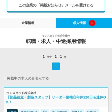
この企業の「掲載お知らせ」メールを受けとる
企業情報
求人情報
0
ランスタッド株式会社の
転職・求人・中途採用情報
1
1 - 1
件中
件
1
掲載中の求人のみ表示する
ランスタッド株式会社
【部品組立・製造スタッフ】リーダー候補◎年休120日＆連休O
K！
正社員
業種未経験OK
上場
第二新卒歓迎
学歴不問
転勤なし