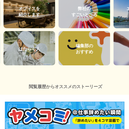
オフィスを
弊社の
紹介します
すごいところ
編集部の
はたらく人
おすすめ
閲覧履歴からオススメのストーリーズ