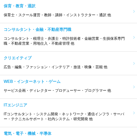
保育・教育・通訳
保育士・スクール運営・教師・講師・インストラクター・通訳 他
コンサルタント・金融・不動産専門職
コンサルタント・税理士・弁護士・特許技術者・金融営業・生損保系専門
職・不動産営業・用地仕入・不動産管理 他
クリエイティブ
広告・編集・ファッション・インテリア・放送・映像・芸能 他
WEB・インターネット・ゲーム
サービス企画・ディレクター・プロデューサー・プログラマー 他
ITエンジニア
ITコンサルタント・システム開発・ネットワーク・通信インフラ・サーバ
ー・テクニカルサポート・社内システム・研究開発 他
電気・電子・機械・半導体