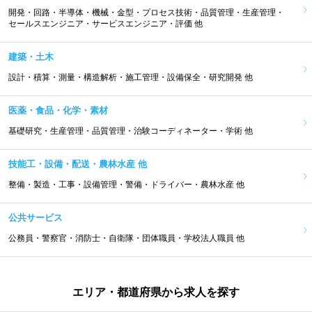
開発・回路・半導体・機械・金型・プロセス技術・品質管理・生産管理・
セールスエンジニア・サービスエンジニア・評価 他
建築・土木
設計・積算・測量・構造解析・施工管理・設備保全・研究開発 他
医薬・食品・化学・素材
基礎研究・生産管理・品質管理・治験コーディネーター・学術 他
技能工・設備・配送・農林水産 他
整備・製造・工事・設備管理・警備・ドライバー・農林水産 他
公共サービス
公務員・警察官・消防士・自衛隊・団体職員・学校法人職員 他
エリア・都道府県から求人を探す