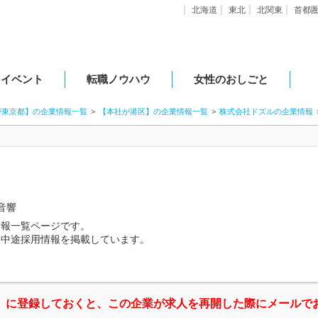
北海道
東北
北関東
首都
・イベント
転職ノウハウ
女性のおしごと
が東京都】の企業情報一覧
【本社が港区】の企業情報一覧
株式会社ドズルの企業情報
音響
情報一覧ページです。
・中途採用情報を掲載しています。
」に登録しておくと、この企業が求人を再開した際にメールで