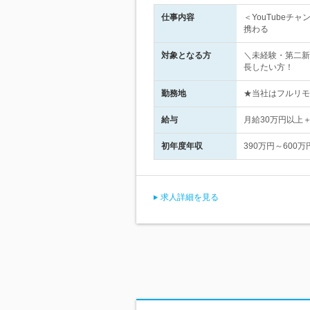
仕事内容
＜YouTube
携わる
対象となる方
＼未経験・第二新
長したい方！
勤務地
★当社はフルリモ
給与
月給30万円以上
初年度年収
390万円～600万
求人詳細を見る