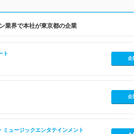
ン
業界で本社が
東京都
の企業
ート
企
企
・ミュージックエンタテインメント