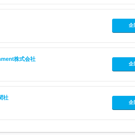
企
tainment株式会社
企
聞社
企