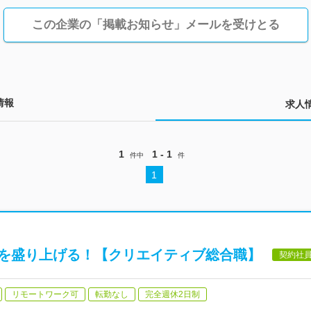
この企業の「掲載お知らせ」メールを受けとる
情報
求人
1
1 - 1
件中
件
1
ンツを盛り上げる！【クリエイティブ総合職】
契約社
リモートワーク可
転勤なし
完全週休2日制