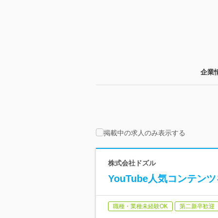
企業
掲載中の求人のみ表示する
株式会社ドズル
YouTube人気コンテ
職種・業種未経験OK
第二新卒歓迎