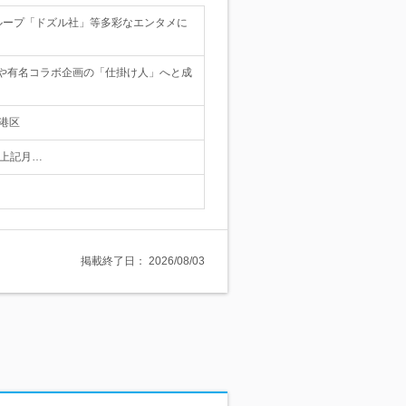
グループ「ドズル社」等多彩なエンタメに
Pや有名コラボ企画の「仕掛け人」へと成
港区
※上記月…
掲載終了日：
2026/08/03