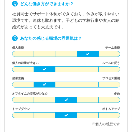
どんな働き方ができますか？
社員同士でサポート体制ができており、休みが取りやすい
環境です。連休も取れます。子どもの学校行事や友人の結
婚式があっても大丈夫です。
あなたの感じる職場の雰囲気は？
個人主義
チーム主義
個人の裁量が大きい
ルールに従う
成果主義
プロセス重視
オフタイムの交流が少なめ
多め
トップダウン
ボトムアップ
※個人の感想です