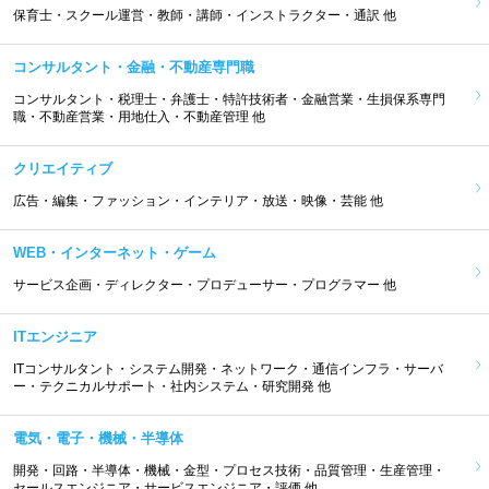
保育士・スクール運営・教師・講師・インストラクター・通訳 他
コンサルタント・金融・不動産専門職
コンサルタント・税理士・弁護士・特許技術者・金融営業・生損保系専門
職・不動産営業・用地仕入・不動産管理 他
クリエイティブ
広告・編集・ファッション・インテリア・放送・映像・芸能 他
WEB・インターネット・ゲーム
サービス企画・ディレクター・プロデューサー・プログラマー 他
ITエンジニア
ITコンサルタント・システム開発・ネットワーク・通信インフラ・サーバ
ー・テクニカルサポート・社内システム・研究開発 他
電気・電子・機械・半導体
開発・回路・半導体・機械・金型・プロセス技術・品質管理・生産管理・
セールスエンジニア・サービスエンジニア・評価 他