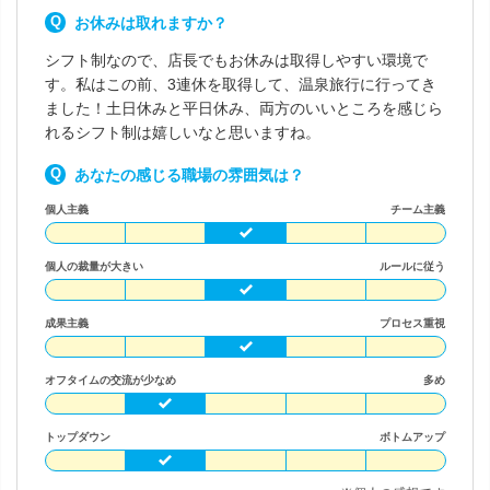
お休みは取れますか？
シフト制なので、店長でもお休みは取得しやすい環境で
す。私はこの前、3連休を取得して、温泉旅行に行ってき
ました！土日休みと平日休み、両方のいいところを感じら
れるシフト制は嬉しいなと思いますね。
あなたの感じる職場の雰囲気は？
個人主義
チーム主義
個人の裁量が大きい
ルールに従う
成果主義
プロセス重視
オフタイムの交流が少なめ
多め
トップダウン
ボトムアップ