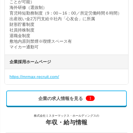
ことが可能）
海外研修（選抜制）
育児時短勤務制度（9：00～16：00／所定労働時間６時間）
出産祝い金2万円支給※社内「心友会」に所属
財形貯蓄制度
社員持株制度
退職金制度
敷地内原則禁煙※喫煙スペース有
マイカー通勤可
企業採用ホームページ
https://mrmax-recruit.com/
企業の求人情報を見る
1
株式会社ミスターマックス・ホールディングスの
年収・給与情報