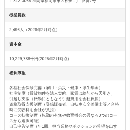
〒812-0064 福岡県福岡市東区松田1丁目5番7号
従業員数
2,496人（2026年2月時点）
資本金
10,229,738千円(2025年2月時点)
福利厚生
各種社会保険完備（雇用・労災・健康・厚生年金）
社宅制度（賃貸物件を法人契約、家賃は給与から天引き）
引越し支援（転勤にともなう引越費用を会社負担）
資格取得支援制度（登録販売者、自転車安全整備士等／合格
時に受験料を会社が負担）
コース転換制度（転勤の有無や教育機会の異なる3つのコー
スから選択可能）
自己申告制度（年1回、担当業務やポジションの希望を出す