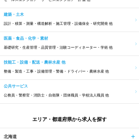
建築・土木
設計・積算・測量・構造解析・施工管理・設備保全・研究開発 他
医薬・食品・化学・素材
基礎研究・生産管理・品質管理・治験コーディネーター・学術 他
技能工・設備・配送・農林水産 他
整備・製造・工事・設備管理・警備・ドライバー・農林水産 他
公共サービス
公務員・警察官・消防士・自衛隊・団体職員・学校法人職員 他
エリア・都道府県から求人を探す
北海道