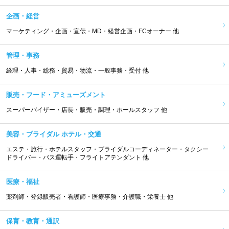
企画・経営
マーケティング・企画・宣伝・MD・経営企画・FCオーナー 他
管理・事務
経理・人事・総務・貿易・物流・一般事務・受付 他
販売・フード・アミューズメント
スーパーバイザー・店長・販売・調理・ホールスタッフ 他
美容・ブライダル ホテル・交通
エステ・旅行・ホテルスタッフ・ブライダルコーディネーター・タクシー
ドライバー・バス運転手・フライトアテンダント 他
医療・福祉
薬剤師・登録販売者・看護師・医療事務・介護職・栄養士 他
保育・教育・通訳