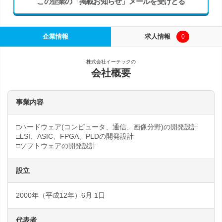
この企業の「掲載お知らせ」メールを受けとる
企業情報
求人情報
0
株式会社イーテックの
会社概要
事業内容
□ハードウェア(コンピュータ、通信、画像分野)の開発設計
□LSI、ASIC、FPGA、PLDの開発設計
□ソフトウェアの開発設計
設立
2000年（平成12年）6月 1日
代表者