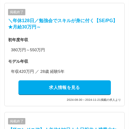
掲載終了
＼年休128日／勉強会でスキルが身に付く【SE/PG】
★月給30万円～
初年度年収
380万円～550万円
モデル年収
年収420万円 ／ 28歳 経験5年
求人情報を見る
2024-08-30～2024-11-21掲載の求人より
掲載終了