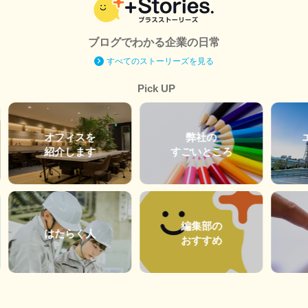
ブログでわかる企業の日常
すべてのストーリーズを見る
Pick UP
オフィスを
弊社の
紹介します
すごいところ
編集部の
はたらく人
おすすめ