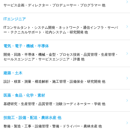
サービス企画・ディレクター・プロデューサー・プログラマー 他
ITエンジニア
ITコンサルタント・システム開発・ネットワーク・通信インフラ・サーバ
ー・テクニカルサポート・社内システム・研究開発 他
電気・電子・機械・半導体
開発・回路・半導体・機械・金型・プロセス技術・品質管理・生産管理・
セールスエンジニア・サービスエンジニア・評価 他
建築・土木
設計・積算・測量・構造解析・施工管理・設備保全・研究開発 他
医薬・食品・化学・素材
基礎研究・生産管理・品質管理・治験コーディネーター・学術 他
技能工・設備・配送・農林水産 他
整備・製造・工事・設備管理・警備・ドライバー・農林水産 他