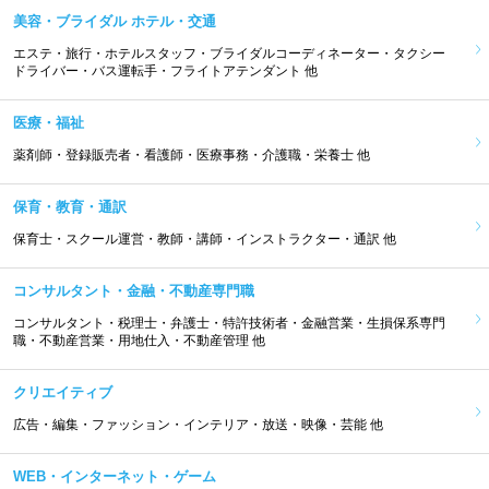
美容・ブライダル ホテル・交通
エステ・旅行・ホテルスタッフ・ブライダルコーディネーター・タクシー
ドライバー・バス運転手・フライトアテンダント 他
医療・福祉
薬剤師・登録販売者・看護師・医療事務・介護職・栄養士 他
保育・教育・通訳
保育士・スクール運営・教師・講師・インストラクター・通訳 他
コンサルタント・金融・不動産専門職
コンサルタント・税理士・弁護士・特許技術者・金融営業・生損保系専門
職・不動産営業・用地仕入・不動産管理 他
クリエイティブ
広告・編集・ファッション・インテリア・放送・映像・芸能 他
WEB・インターネット・ゲーム