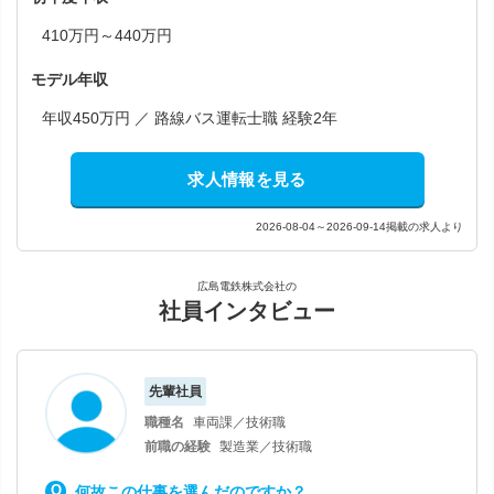
410万円～440万円
モデル年収
年収450万円 ／ 路線バス運転士職 経験2年
求人情報を見る
2026-08-04～2026-09-14掲載の求人より
広島電鉄株式会社の
社員インタビュー
先輩社員
職種名
車両課／技術職
前職の経験
製造業／技術職
何故この仕事を選んだのですか？