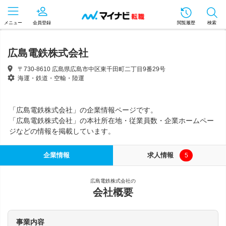
メニュー
会員登録
閲覧履歴
検索
広島電鉄株式会社
〒730-8610 広島県広島市中区東千田町二丁目9番29号
海運・鉄道・空輸・陸運
「広島電鉄株式会社」の企業情報ページです。
「広島電鉄株式会社」の本社所在地・従業員数・企業ホームペー
ジなどの情報を掲載しています。
企業情報
求人情報
5
広島電鉄株式会社の
会社概要
事業内容