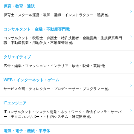
保育・教育・通訳
保育士・スクール運営・教師・講師・インストラクター・通訳 他
コンサルタント・金融・不動産専門職
コンサルタント・税理士・弁護士・特許技術者・金融営業・生損保系専門
職・不動産営業・用地仕入・不動産管理 他
クリエイティブ
広告・編集・ファッション・インテリア・放送・映像・芸能 他
WEB・インターネット・ゲーム
サービス企画・ディレクター・プロデューサー・プログラマー 他
ITエンジニア
ITコンサルタント・システム開発・ネットワーク・通信インフラ・サーバ
ー・テクニカルサポート・社内システム・研究開発 他
電気・電子・機械・半導体