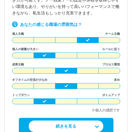
き方が可能です。ノー残業デーの設定や休暇を取得しやす
い環境もあり、やりがいを持って高いパフォーマンスで働
きながら、私生活もしっかり充実できます。
あなたの感じる職場の雰囲気は？
個人主義
チーム主義
個人の裁量が大きい
ルールに従う
成果主義
プロセス重視
オフタイムの交流が少なめ
多め
トップダウン
ボトムアップ
※個人の感想です
求人情報を見る
続きを見る