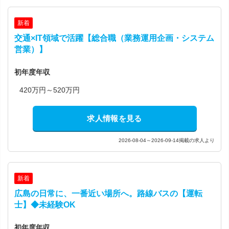
新着
交通×IT領域で活躍【総合職（業務運用企画・システム
営業）】
初年度年収
420万円～520万円
求人情報を見る
2026-08-04～2026-09-14掲載の求人より
新着
広島の日常に、一番近い場所へ。路線バスの【運転
士】◆未経験OK
初年度年収