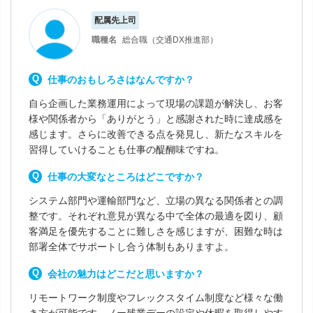
配属先上司
職種名
総合職（交通DX推進部）
仕事のおもしろさはなんですか？
自ら企画した業務運用によって現場の課題が解決し、お客
様や関係者から「ありがとう」と感謝された時に達成感を
感じます。さらに改善できる点を発見し、新たなスキルを
習得していけることも仕事の醍醐味ですね。
仕事の大変なところはどこですか？
システム部門や運輸部門など、立場の異なる関係者との調
整です。それぞれ意見が異なる中で全体の最適を図り、顧
客満足を優先することに難しさを感じますが、困難な時は
部署全体でサポートし合う体制もありますよ。
会社の魅力はどこだと思いますか？
リモートワーク制度やフレックスタイム制度など様々な働