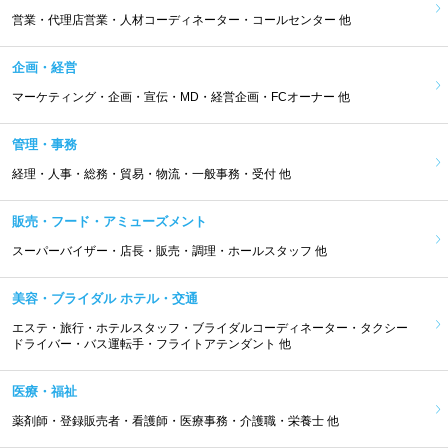
営業・代理店営業・人材コーディネーター・コールセンター 他
企画・経営
マーケティング・企画・宣伝・MD・経営企画・FCオーナー 他
管理・事務
経理・人事・総務・貿易・物流・一般事務・受付 他
販売・フード・アミューズメント
スーパーバイザー・店長・販売・調理・ホールスタッフ 他
美容・ブライダル ホテル・交通
エステ・旅行・ホテルスタッフ・ブライダルコーディネーター・タクシー
ドライバー・バス運転手・フライトアテンダント 他
医療・福祉
薬剤師・登録販売者・看護師・医療事務・介護職・栄養士 他