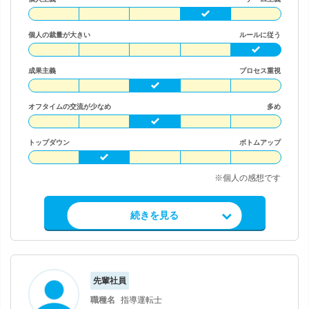
個人の裁量が大きい
ルールに従う
成果主義
プロセス重視
オフタイムの交流が少なめ
多め
トップダウン
ボトムアップ
※個人の感想です
求人情報を見る
続きを見る
先輩社員
職種名
指導運転士