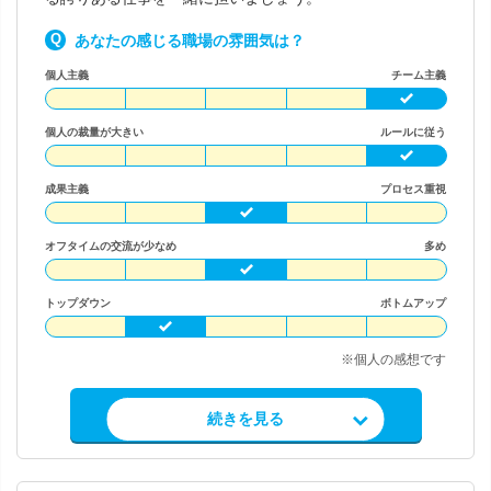
あなたの感じる職場の雰囲気は？
個人主義
チーム主義
個人の裁量が大きい
ルールに従う
成果主義
プロセス重視
オフタイムの交流が少なめ
多め
トップダウン
ボトムアップ
※個人の感想です
求人情報を見る
続きを見る