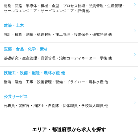
開発・回路・半導体・機械・金型・プロセス技術・品質管理・生産管理・
セールスエンジニア・サービスエンジニア・評価 他
建築・土木
設計・積算・測量・構造解析・施工管理・設備保全・研究開発 他
医薬・食品・化学・素材
基礎研究・生産管理・品質管理・治験コーディネーター・学術 他
技能工・設備・配送・農林水産 他
整備・製造・工事・設備管理・警備・ドライバー・農林水産 他
公共サービス
公務員・警察官・消防士・自衛隊・団体職員・学校法人職員 他
エリア・都道府県から求人を探す