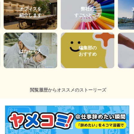
オフィスを
弊社の
紹介します
すごいところ
編集部の
はたらく人
おすすめ
閲覧履歴からオススメのストーリーズ