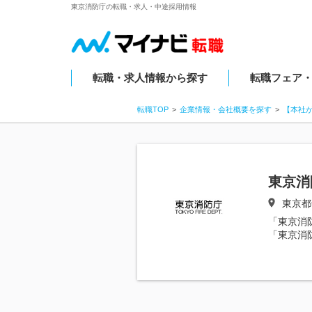
東京消防庁の転職・求人・中途採用情報
転職・求人情報から探す
転職フェア
転職TOP
企業情報・会社概要を探す
【本社
東京消
東京都
「東京消
「東京消