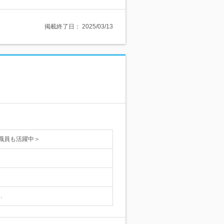
掲載終了日：
2025/03/13
職員も活躍中＞
…