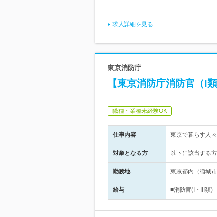
求人詳細を見る
東京消防庁
【東京消防庁消防官（I類・
職種・業種未経験OK
仕事内容
東京で暮らす人々
対象となる方
以下に該当する方
勤務地
東京都内（稲城市
給与
■消防官(I・III類