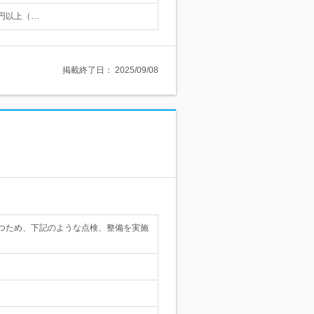
0円以上（…
掲載終了日：
2025/09/08
つため、下記のような点検、整備を実施