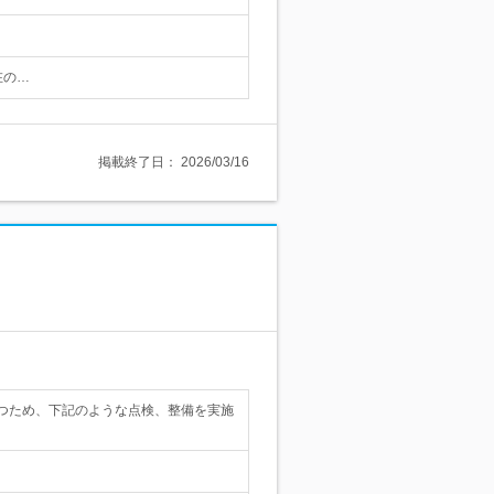
在の…
掲載終了日：
2026/03/16
つため、下記のような点検、整備を実施