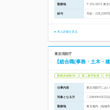
勤務地
〒151-0072
給与
月給：228,1
求人詳細を見る
東京消防庁
【総合職(事務・土木・
業種未経験OK
第二新卒歓迎
学
仕事内容
東京消防庁におい
対象となる方
〇1964年4月
勤務地
東京都内（稲城市