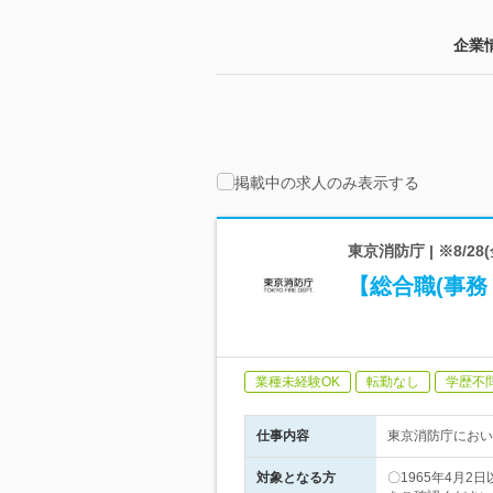
企業
掲載中の求人のみ表示する
東京消防庁 | ※8/2
【総合職(事
業種未経験OK
転勤なし
学歴不
仕事内容
東京消防庁におい
対象となる方
〇1965年4月