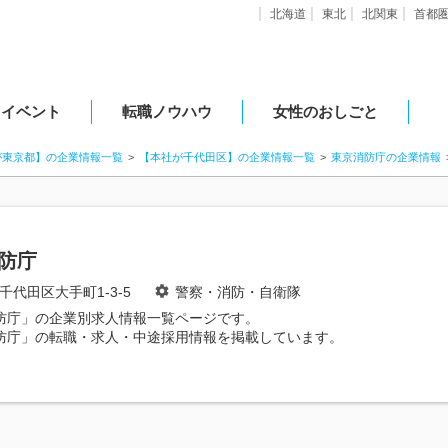
北海道
東北
北関東
首都
・イベント
転職ノウハウ
女性のおしごと
が東京都】の企業情報一覧
【本社が千代田区】の企業情報一覧
東京消防庁の企業情報
防庁
千代田区大手町1-3-5
警察・消防・自衛隊
防庁」の企業別求人情報一覧ページです。
防庁」の転職・求人・中途採用情報を掲載しています。