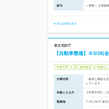
給与
＜事務＞ 主事級職
求人詳細を見る
東京消防庁
【自動車整備】※3/28(
学歴不問
第二新卒歓迎
転勤なし
仕事内容
「確実な機器を災
しています。
対象となる方
【学歴不問】〇1
勤務地
〒151-0072