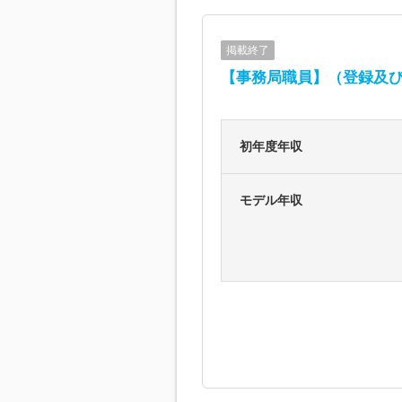
掲載終了
【事務局職員】（登録及
初年度年収
モデル年収