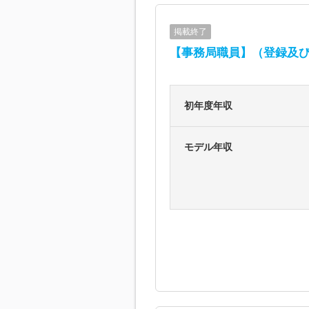
掲載終了
【事務局職員】（登録及
初年度年収
モデル年収