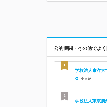
公的機関・その他で
よく
学校法人東洋大
東京都
学校法人東京農