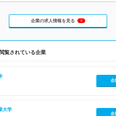
企業の求人情報を見る
0
閲覧されている企業
学
企
業大学
企