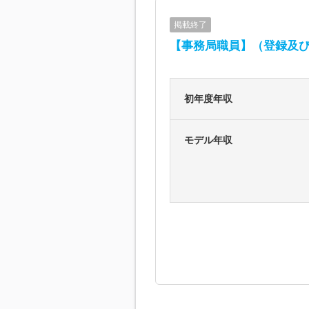
掲載終了
【事務局職員】（登録及
初年度年収
モデル年収