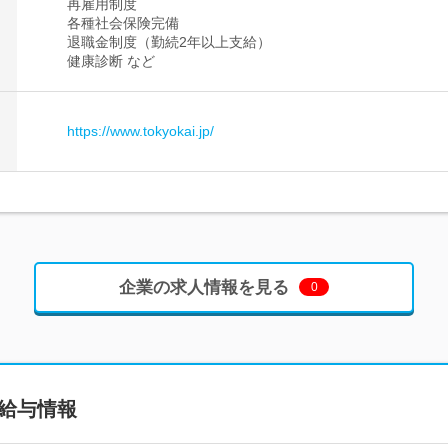
再雇用制度
各種社会保険完備
退職金制度（勤続2年以上支給）
健康診断 など
https://www.tokyokai.jp/
企業の求人情報を見る
0
給与情報