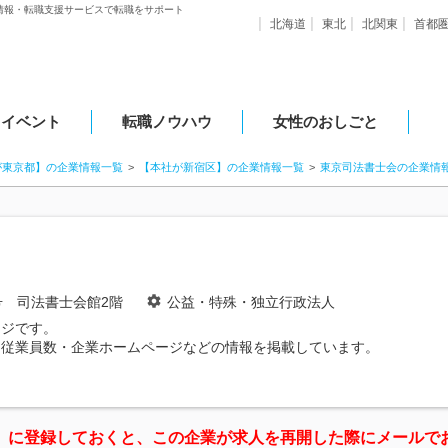
情報・転職支援サービスで転職をサポート
北海道
東北
北関東
首都
・イベント
転職ノウハウ
女性のおしごと
が東京都】の企業情報一覧
【本社が新宿区】の企業情報一覧
東京司法書士会の企業情
号 司法書士会館2階
公益・特殊・独立行政法人
ージです。
・従業員数・企業ホームページなどの情報を掲載しています。
」に登録しておくと、この企業が求人を再開した際にメールで