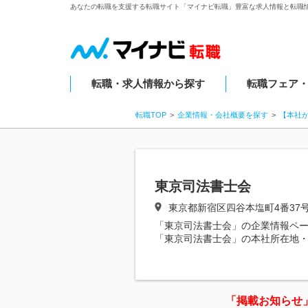
あなたの転職を支援する転職サイト「マイナビ転職」豊富な求人情報と転職
転職・求人情報から探す
転職フェア
転職TOP
企業情報・会社概要を探す
【本社
東京司法書士会
東京都新宿区四谷本塩町4番37
「東京司法書士会」の企業情報ペ
「東京司法書士会」の本社所在地
「掲載お知らせ