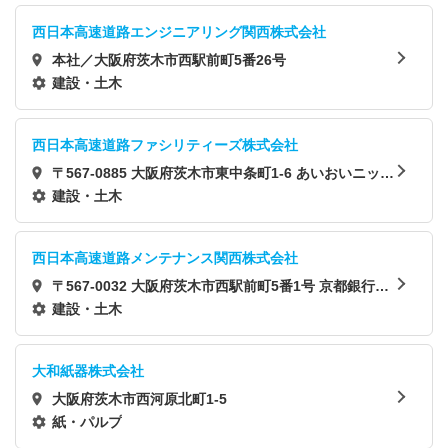
西日本高速道路エンジニアリング関西株式会社
本社／大阪府茨木市西駅前町5番26号
建設・土木
西日本高速道路ファシリティーズ株式会社
〒567-0885 大阪府茨木市東中条町1-6 あいおいニッセ
イ同和損保茨木ビル
建設・土木
西日本高速道路メンテナンス関西株式会社
〒567-0032 大阪府茨木市西駅前町5番1号 京都銀行茨
木ビル6F
建設・土木
大和紙器株式会社
大阪府茨木市西河原北町1-5
紙・パルプ