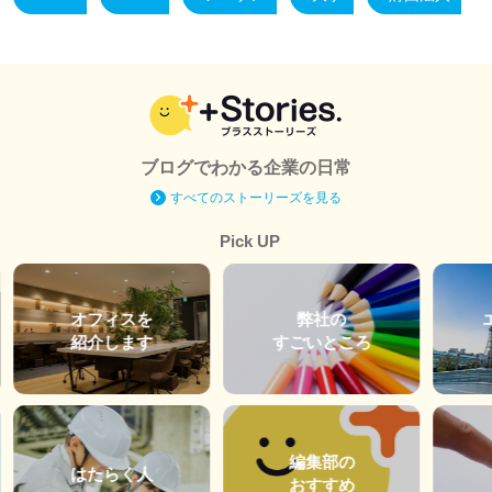
ブログでわかる企業の日常
すべてのストーリーズを見る
Pick UP
オフィスを
弊社の
紹介します
すごいところ
編集部の
はたらく人
おすすめ