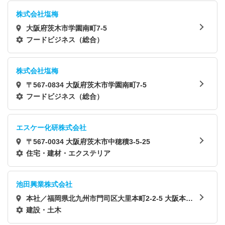
株式会社塩梅
大阪府茨木市学園南町7-5
フードビジネス（総合）
株式会社塩梅
〒567-0834 大阪府茨木市学園南町7-5
フードビジネス（総合）
エスケー化研株式会社
〒567-0034 大阪府茨木市中穂積3-5-25
住宅・建材・エクステリア
池田興業株式会社
本社／福岡県北九州市門司区大里本町2-2-5 大阪本社
／大阪府茨木市西河原2-21-12
建設・土木