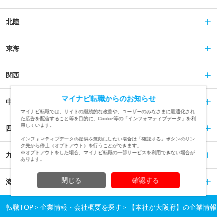
北陸
東海
関西
マイナビ転職からのお知らせ
中国
マイナビ転職では、サイトの継続的な改善や、ユーザーのみなさまに最適化され
た広告を配信すること等を目的に、Cookie等の「インフォマティブデータ」を利
用しています。
四国
インフォマティブデータの提供を無効にしたい場合は「確認する」ボタンのリン
ク先から停止（オプトアウト）を行うことができます。
※オプトアウトをした場合、マイナビ転職の一部サービスを利用できない場合が
九州
あります。
閉じる
確認する
海外
転職TOP
企業情報・会社概要を探す
【本社が大阪府】の企業情報