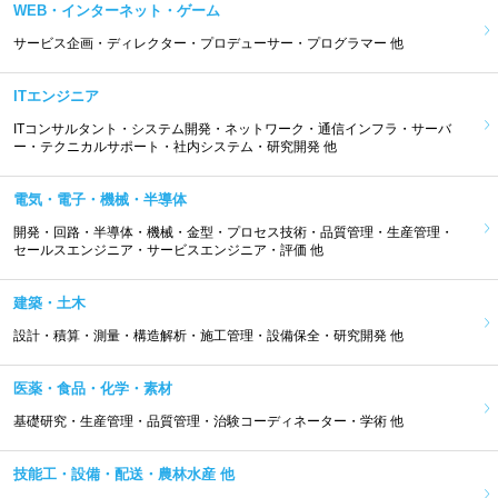
WEB・インターネット・ゲーム
サービス企画・ディレクター・プロデューサー・プログラマー 他
ITエンジニア
ITコンサルタント・システム開発・ネットワーク・通信インフラ・サーバ
ー・テクニカルサポート・社内システム・研究開発 他
電気・電子・機械・半導体
開発・回路・半導体・機械・金型・プロセス技術・品質管理・生産管理・
セールスエンジニア・サービスエンジニア・評価 他
建築・土木
設計・積算・測量・構造解析・施工管理・設備保全・研究開発 他
医薬・食品・化学・素材
基礎研究・生産管理・品質管理・治験コーディネーター・学術 他
技能工・設備・配送・農林水産 他