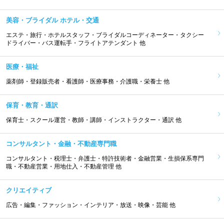
美容・ブライダル ホテル・交通
エステ・旅行・ホテルスタッフ・ブライダルコーディネーター・タクシー
ドライバー・バス運転手・フライトアテンダント 他
医療・福祉
薬剤師・登録販売者・看護師・医療事務・介護職・栄養士 他
保育・教育・通訳
保育士・スクール運営・教師・講師・インストラクター・通訳 他
コンサルタント・金融・不動産専門職
コンサルタント・税理士・弁護士・特許技術者・金融営業・生損保系専門
職・不動産営業・用地仕入・不動産管理 他
クリエイティブ
広告・編集・ファッション・インテリア・放送・映像・芸能 他