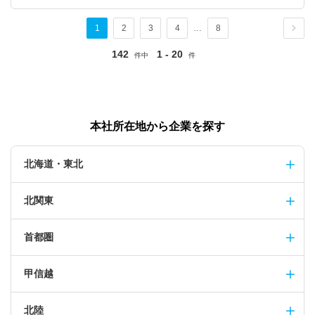
1
2
3
4
…
8
142
1 - 20
件中
件
本社所在地から企業を探す
北海道・東北
北関東
首都圏
甲信越
北陸