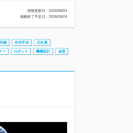
情報更新日：2026/08/03
掲載終了予定日：2026/09/24
完備
住宅手当
正社員
ナー
ロボット
機構設計
金型