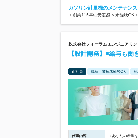
ガソリン計量機のメンテナンス
＜創業115年の安定感 × 未経験
株式会社フォーラムエンジニアリング
【設計開発】■給与も働
正社員
職種・業種未経験OK
第
仕事内容
＜あなたの希望を