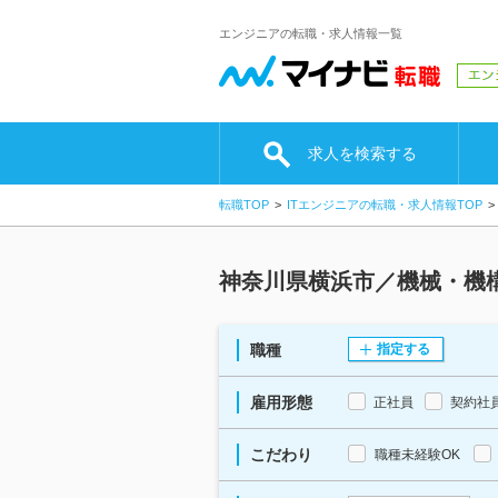
エンジニアの転職・求人情報一覧
求人を検索する
転職TOP
ITエンジニアの転職・求人情報TOP
神奈川県横浜市／機械・機
職種
指定する
雇用形態
正社員
契約社
こだわり
職種未経験OK