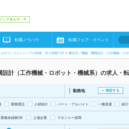
転職ノウハウ
転職フェア・イベント
ものづくりエンジニアの転職・求人情報TOP
横浜市／機械・機構設計（工作機械・ロボ
構設計（工作機械・ロボット・機械系）の求人・
勤務地
指定する
員
業務委託
人材紹介
パート・アルバイト
一般派遣
紹介
業種未経験OK
上場企業
マネジャー採用