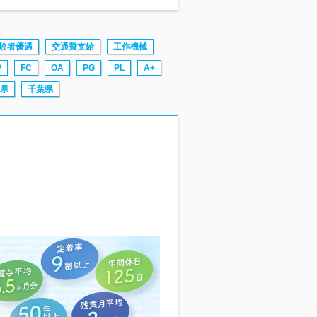
験者優遇
交通費支給
工作機械
P
FC
OA
PG
PL
A+
県
千葉県