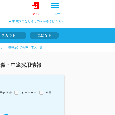
ログイン
メニュー
中途採用をお考えの企業さまはこちら
スカウト
気になる
ット・機械系）の転職・求人一覧
転職・中途採用情報
予定派遣
FCオーナー
役員