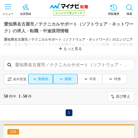
メニュー
会員登録
閲覧履歴
検索
愛知県名古屋市／テクニカルサポート（ソフトウェア・ネットワー
ク）の求人・転職・中途採用情報
愛知県名古屋市／テクニカルサポート（ソフトウェア・ネットワーク）のエンジニア
転職・求人一覧ページです。マイナビ転職では、ITエンジニアの転職・求人情報を愛
もっと見る
知県の市区町村からも探せます。
愛知県名古屋市／テクニカルサポート（ソフトウェア・ネットワーク）
勤務地
職種
年収
特徴
条件変更
50
1
50
件中
-
件
並び替え
1