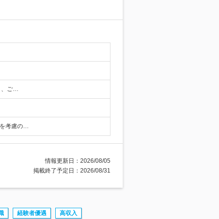
し、ご…
力を考慮の…
情報更新日：2026/08/05
掲載終了予定日：2026/08/31
職
経験者優遇
高収入