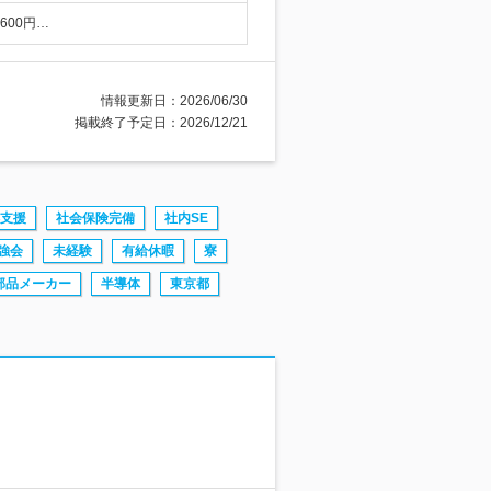
600円…
情報更新日：2026/06/30
掲載終了予定日：2026/12/21
支援
社会保険完備
社内SE
強会
未経験
有給休暇
寮
部品メーカー
半導体
東京都