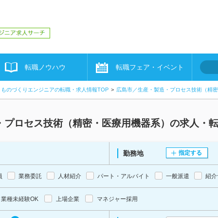
転職ノウハウ
転職フェア・イベント
ものづくりエンジニアの転職・求人情報TOP
広島市／生産・製造・プロセス技術（精密
・プロセス技術（精密・医療用機器系）の求人・
勤務地
指定する
員
業務委託
人材紹介
パート・アルバイト
一般派遣
紹介
業種未経験OK
上場企業
マネジャー採用