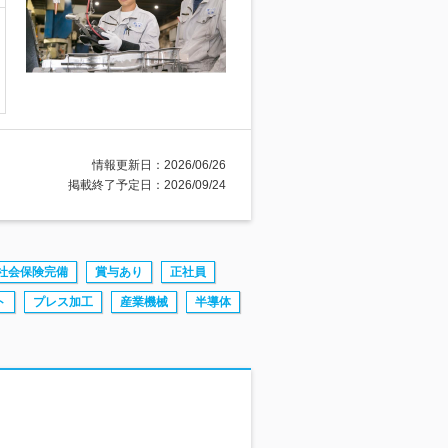
情報更新日：2026/06/26
掲載終了予定日：2026/09/24
社会保険完備
賞与あり
正社員
ト
プレス加工
産業機械
半導体