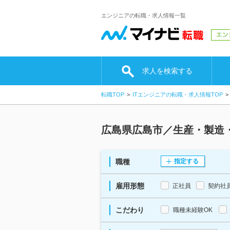
エンジニアの転職・求人情報一覧
求人を検索する
転職TOP
ITエンジニアの転職・求人情報TOP
広島県広島市／生産・製造
職種
指定する
雇用形態
正社員
契約社
こだわり
職種未経験OK