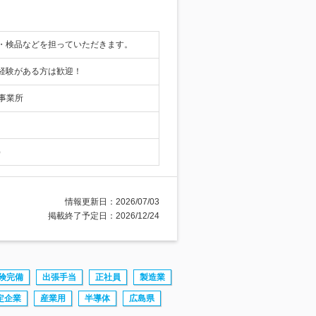
・検品などを担っていただきます。
経験がある方は歓迎！
事業所
）
情報更新日：2026/07/03
掲載終了予定日：2026/12/24
険完備
出張手当
正社員
製造業
定企業
産業用
半導体
広島県