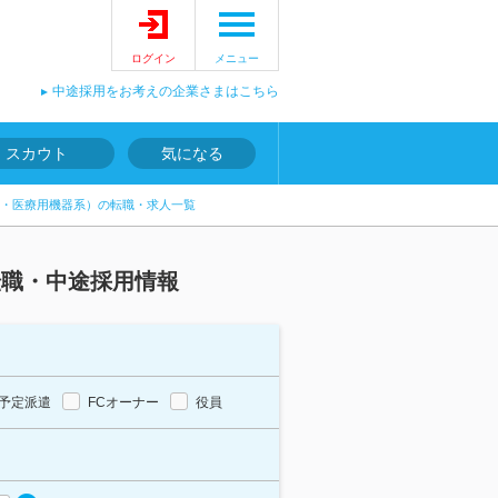
ログイン
メニュー
中途採用をお考えの企業さまはこちら
スカウト
気になる
・医療用機器系）の転職・求人一覧
転職・中途採用情報
予定派遣
FCオーナー
役員