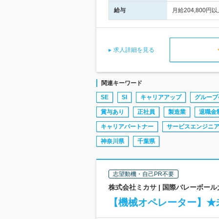
給与
月給204,800
求人詳細を見る
関連キーワード
SE
SI
キャリアアップ
グループ
賞与あり
正社員
製造業
退職金
キャリアパートナー
サービスエンジニ
神奈川県
千葉県
志望動機・自己PR不要
株式会社ミカサ | 国際バレーボー
【機械オペレーター】★