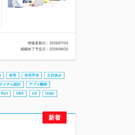
情報更新日：2026/07/24
掲載終了予定日：2026/08/20
給
在宅
住宅手当
土日休み
テクチャ設計
アプリ開発
Perl
VBA
UX
Unity