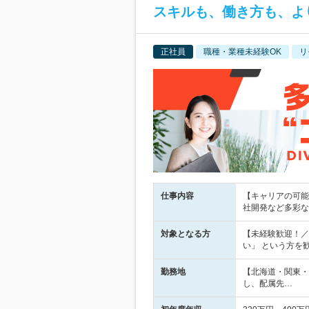
スキルも、働き方も、よ
正社員
職種・業種未経験OK
リ
仕事内容
【キャリアの可能性
社開発など多彩な
対象となる方
【未経験歓迎！／
い」 という方を
勤務地
【北海道・関東・
し、配属先…