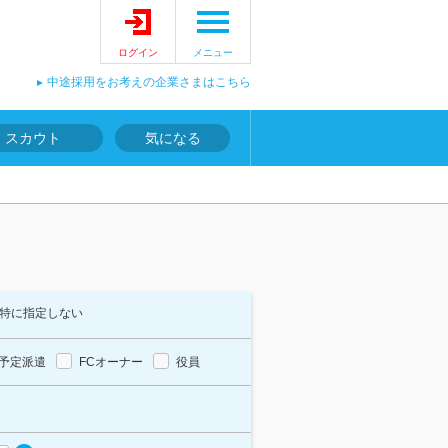
ログイン
メニュー
中途採用をお考えの企業さまはこちら
スカウト
気になる
特に指定しない
予定派遣
FCオーナー
役員