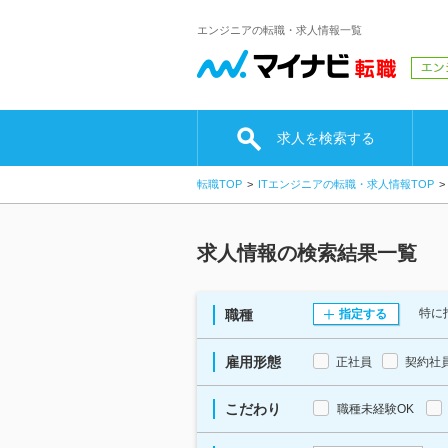
エンジニアの転職・求人情報一覧
求人を検索する
転職TOP
ITエンジニアの転職・求人情報TOP
求人情報の検索結果一覧
特に
職種
指定する
雇用形態
正社員
契約社
こだわり
職種未経験OK