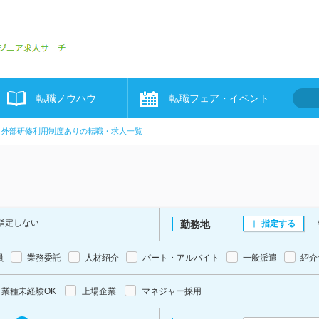
転職ノウハウ
転職フェア・イベント
外部研修利用制度ありの転職・求人一覧
指定しない
勤務地
指定する
員
業務委託
人材紹介
パート・アルバイト
一般派遣
紹介
業種未経験OK
上場企業
マネジャー採用