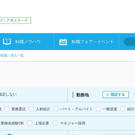
転職ノウハウ
転職フェア・イベント
転職・求人一覧
指定しない
勤務地
指定する
員
業務委託
人材紹介
パート・アルバイト
一般派遣
紹介
業種未経験OK
上場企業
マネジャー採用