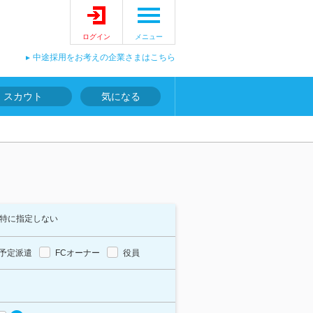
ログイン
メニュー
中途採用をお考えの企業さまはこちら
スカウト
気になる
特に指定しない
予定派遣
FCオーナー
役員