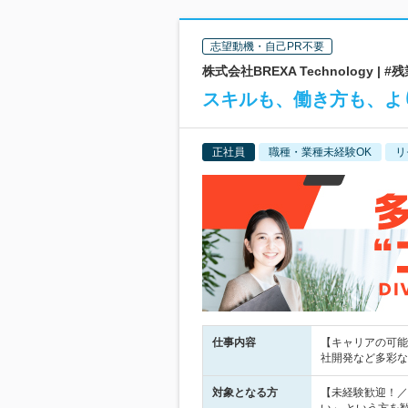
志望動機・自己PR不要
株式会社BREXA Technology
スキルも、働き方も、よ
正社員
職種・業種未経験OK
リ
仕事内容
【キャリアの可能性
社開発など多彩な
対象となる方
【未経験歓迎！／