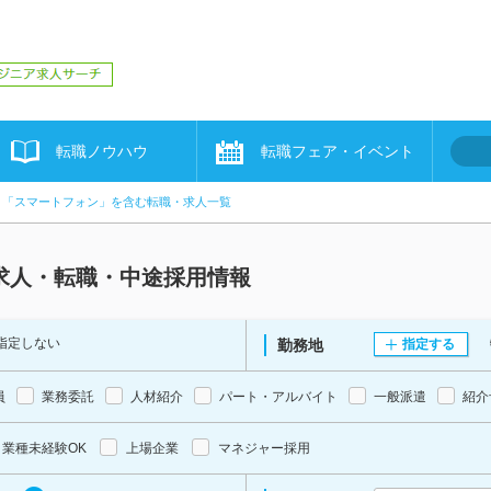
転職ノウハウ
転職フェア・イベント
「スマートフォン」を含む転職・求人一覧
求人・転職・中途採用情報
指定しない
勤務地
指定する
員
業務委託
人材紹介
パート・アルバイト
一般派遣
紹介
業種未経験OK
上場企業
マネジャー採用