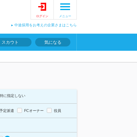
ログイン
メニュー
中途採用をお考えの企業さまはこちら
スカウト
気になる
特に指定しない
予定派遣
FCオーナー
役員