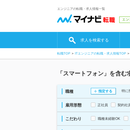
エンジニアの転職・求人情報一覧
求人を検索する
転職TOP
ITエンジニアの転職・求人情報TOP
「スマートフォン」を含む
特に
職種
指定する
雇用形態
正社員
契約社
こだわり
職種未経験OK