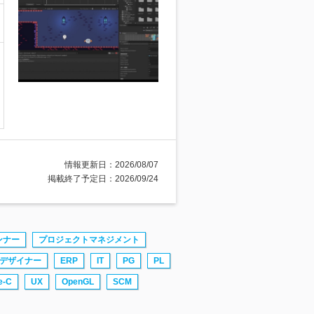
情報更新日：2026/08/07
掲載終了予定日：2026/09/24
ンナー
プロジェクトマネジメント
Gデザイナー
ERP
IT
PG
PL
e-C
UX
OpenGL
SCM