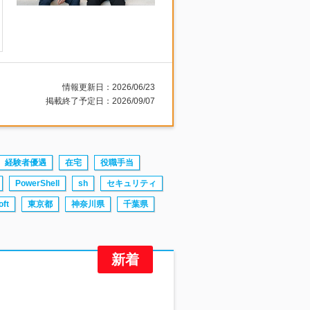
情報更新日：2026/06/23
掲載終了予定日：2026/09/07
経験者優遇
在宅
役職手当
PowerShell
sh
セキュリティ
oft
東京都
神奈川県
千葉県