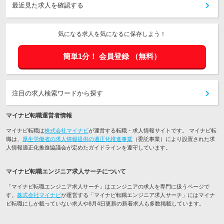
最近見た求人を確認する
気になる求人を気になるに保存しよう！
簡単1分！
会員登録
（無料）
注目の求人検索ワードから探す
マイナビ転職運営者情報
マイナビ転職は
株式会社マイナビ
が運営する転職・求人情報サイトです。 マイナビ転
職は、
厚生労働省の求人情報提供の適正化推進事業
（委託事業）により設置された求
人情報適正化推進協議会が定めたガイドラインを遵守しています。
マイナビ転職エンジニア求人サーチについて
「マイナビ転職エンジニア求人サーチ」はエンジニアの求人を専門に扱うページで
す。
株式会社マイナビ
が運営する「マイナビ転職エンジニア求人サーチ」にはマイナ
ビ転職にしか載っていない求人や8月4日更新の新着求人も多数掲載しています。