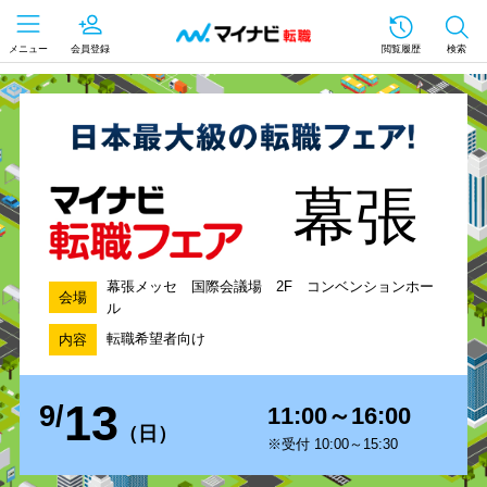
メニュー
会員登録
閲覧履歴
検索
幕張
幕張メッセ 国際会議場 2F コンベンションホー
会場
ル
転職希望者向け
内容
13
9/
11:00～16:00
（日）
※受付 10:00～15:30