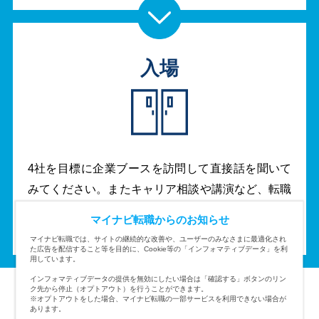
入場
4社を目標に企業ブースを訪問して直接話を聞いて
みてください。またキャリア相談や講演など、転職
に役立つさまざまなコーナーがありますのでチェッ
マイナビ転職からのお知らせ
クしていきましょう。
マイナビ転職では、サイトの継続的な改善や、ユーザーのみなさまに最適化され
た広告を配信すること等を目的に、Cookie等の「インフォマティブデータ」を利
用しています。
インフォマティブデータの提供を無効にしたい場合は「確認する」ボタンのリン
ク先から停止（オプトアウト）を行うことができます。
※オプトアウトをした場合、マイナビ転職の一部サービスを利用できない場合が
あります。