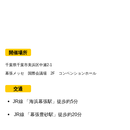
開催場所
千葉県千葉市美浜区中瀬2-1
幕張メッセ 国際会議場 2F コンベンションホール
交通
JR線 「海浜幕張駅」徒歩約5分
JR線 「幕張豊砂駅」徒歩約20分