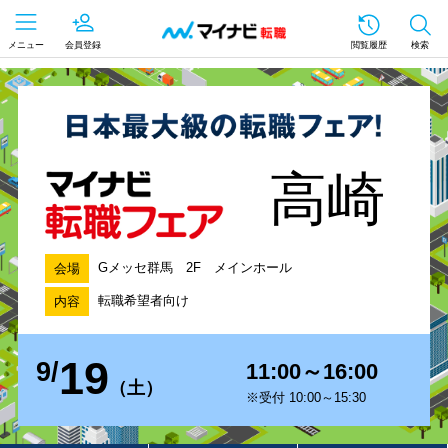
メニュー
会員登録
閲覧履歴
検索
高崎
Gメッセ群馬 2F メインホール
会場
転職希望者向け
内容
19
9/
11:00～16:00
（土）
※受付 10:00～15:30