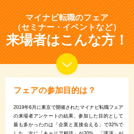
マイナビ転職のフェア
（セミナー・イベントなど）
来場者はこんな方！
フェアの参加目的は？
2019年6月に東京で開催されたマイナビ転職フェア
の来場者アンケートの結果、参加した目的として
最も多かったのは「企業と直接会える」で32%で
した。次に「キャリア相談」が20%、「講演」が