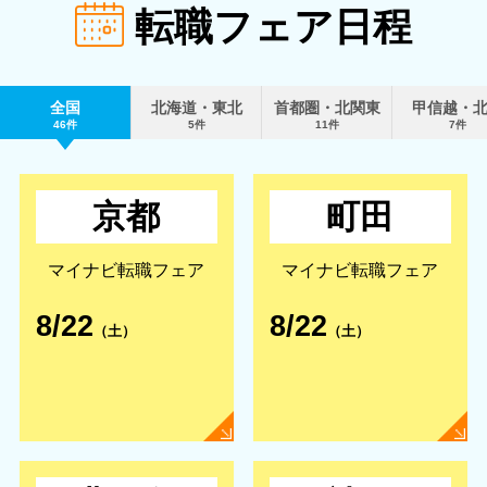
転職フェア日程
全国
北海道・東北
首都圏・北関東
甲信越・
46件
5件
11件
7件
京都
町田
マイナビ転職フェア
マイナビ転職フェア
8/22
8/22
（土）
（土）