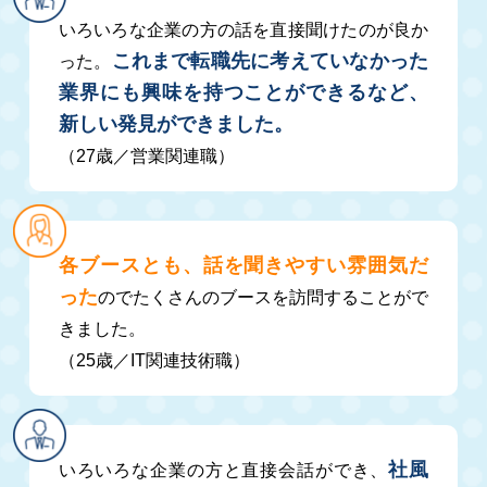
いろいろな企業の方の話を直接聞けたのが良か
これまで転職先に考えていなかった
った。
業界にも興味を持つことができるなど、
新しい発見ができました。
（27歳／営業関連職）
各ブースとも、話を聞きやすい雰囲気だ
った
のでたくさんのブースを訪問することがで
きました。
（25歳／IT関連技術職）
社風
いろいろな企業の方と直接会話ができ、