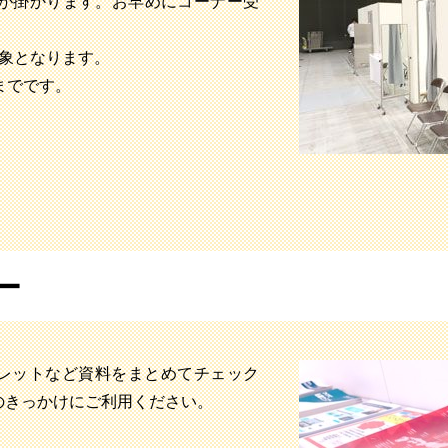
間が掛かります。お早めにコーナー受
対象となります。
までです。
ー
レットなど資料をまとめてチェック
のきっかけにご利用ください。