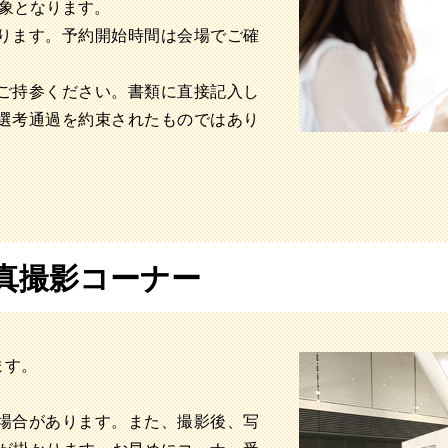
対象となります。
ります。予約開始時間は会場でご確
ご持参ください。書類に直接記入し
選考通過を約束されたものではあり
真撮影コーナー
ます。
場合があります。また、撮影後、写