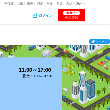
圏
甲信越
北陸
東海
関西
中国
四国
九州
海外
簡単1分
ログイン
会員登録
11:00～17:00
※受付 10:00～16:30