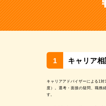
1
キャリア相
キャリアアドバイザーによる1対
度）。選考・面接の疑問、職務
す。