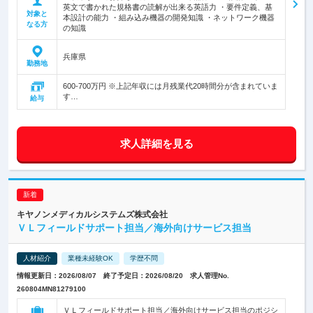
英文で書かれた規格書の読解が出来る英語力 ・要件定義、基
対象と
本設計の能力 ・組み込み機器の開発知識 ・ネットワーク機器
なる方
の知識
兵庫県
勤務地
600-700万円 ※上記年収には月残業代20時間分が含まれていま
す…
給与
求人詳細を見る
キヤノンメディカルシステムズ株式会社
ＶＬフィールドサポート担当／海外向けサービス担当
人材紹介
業種未経験OK
学歴不問
情報更新日：2026/08/07 終了予定日：2026/08/20 求人管理No.
260804MN81279100
ＶＬフィールドサポート担当／海外向けサービス担当のポジシ