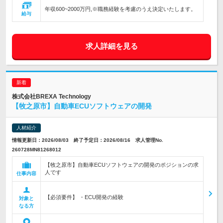
年収600~2000万円,※職務経験を考慮のうえ決定いたします。
給与
求人詳細を見る
株式会社BREXA Technology
【牧之原市】自動車ECUソフトウェアの開発
人材紹介
情報更新日：2026/08/03 終了予定日：2026/08/16 求人管理No.
260728MN81268012
【牧之原市】自動車ECUソフトウェアの開発のポジションの求
人です
仕事内容
【必須要件】 ・ECU開発の経験
対象と
なる方