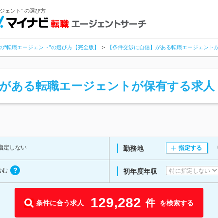
ジェント” の選び方
の“転職エージェント”の選び方【完全版】
【条件交渉に自信】がある転職エージェント
】がある転職エージェントが保有する求人
指定しない
勤務地
指定する
含む
特に指定しない
初年度年収
129,282
件
条件に合う求人
を検索する