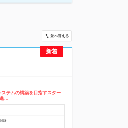
並べ替える
システムの構築を目指すスター
推進…
プ経験