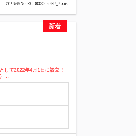
求人管理No. RCT0000205447_Kouiki
て2022年4月1日に設立！
）…