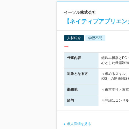
イーソル株式会社
【ネイティブアプリエン
人材紹介
学歴不問
ー
仕事内容
組込み機器とPC
心とした機器制御
対象となる方
＜求めるスキル、経
iOS）の開発経
勤務地
＜東京本社＞東京
給与
※詳細はコンサル
求人詳細を見る