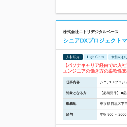
株式会社ニトリデジタルベース
シニアDXプロジェクトマ
人材紹介
High Class
女性のお
【パソナキャリア経由での入社
エンジニアの働き方の柔軟性支
仕事内容
シニアDXプロジ
対象となる方
【必須要件】 ■
勤務地
東京都 目黒区下目
給与
年収 900 ～ 