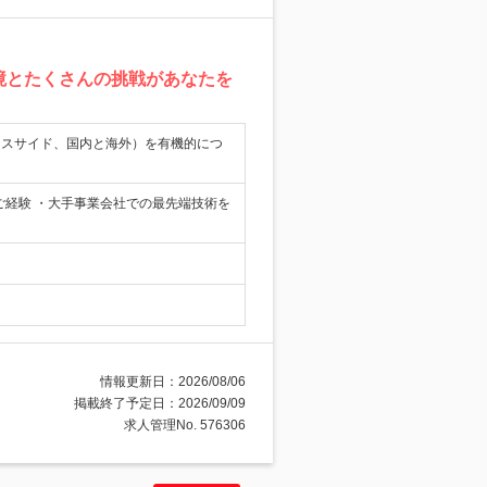
境とたくさんの挑戦があなたを
ネスサイド、国内と海外）を有機的につ
ご経験 ・大手事業会社での最先端技術を
情報更新日：2026/08/06
掲載終了予定日：2026/09/09
求人管理No. 576306