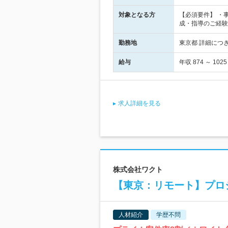
対象となる方
【必須要件】 ・
成・指導のご経験
勤務地
東京都 詳細につ
給与
年収 874 ～ 1
求人詳細を見る
株式会社ワクト
【東京：リモート】プロ
人材紹介
学歴不問