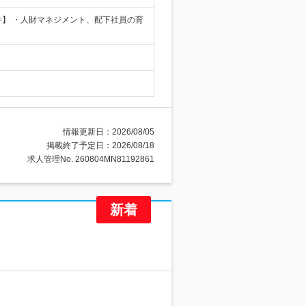
件】 ・人財マネジメント、配下社員の育
情報更新日：2026/08/05
掲載終了予定日：2026/08/18
求人管理No. 260804MN81192861