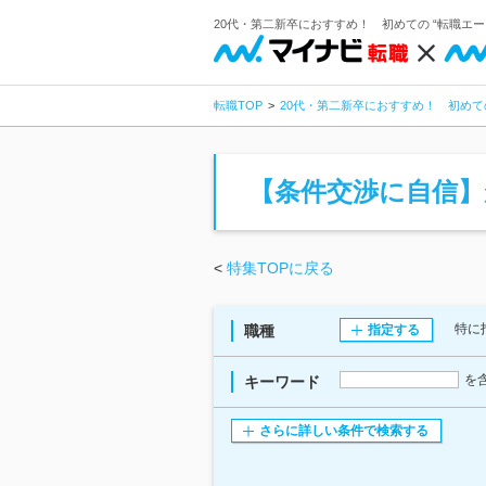
20代・第二新卒におすすめ！ 初めての “転職エー
転職TOP
20代・第二新卒におすすめ！ 初めて
【条件交渉に自信
<
特集TOPに戻る
特に
職種
指定する
を
キーワード
さらに詳しい条件で検索する