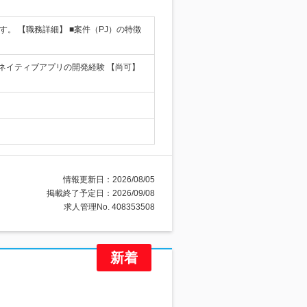
。 【職務詳細】 ■案件（PJ）の特徴
はネイティブアプリの開発経験 【尚可】
情報更新日：2026/08/05
掲載終了予定日：2026/09/08
求人管理No. 408353508