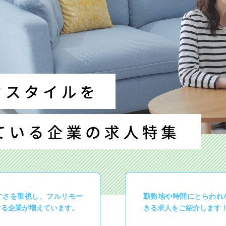
すさを重視し、フルリモー
勤務地や時間にとらわれ
ける企業が増えています。
きる求人をご紹介します