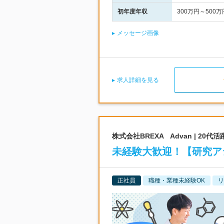
初年度年収
300万円～500万
メッセージ画像
求人詳細を見る
株式会社BREXA Advan | 2
未経験大歓迎！【研究アシ
正社員
職種・業種未経験OK
リ