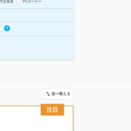
予定派遣
FCオーナー
並べ替える