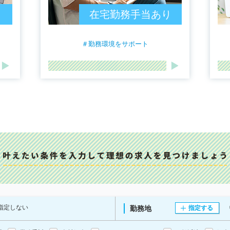
在宅勤務手当あり
＃勤務環境をサポート
指定しない
勤務地
指定する