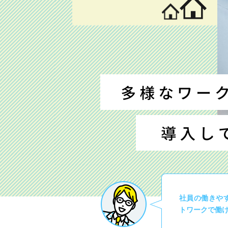
社員の働きや
トワークで働