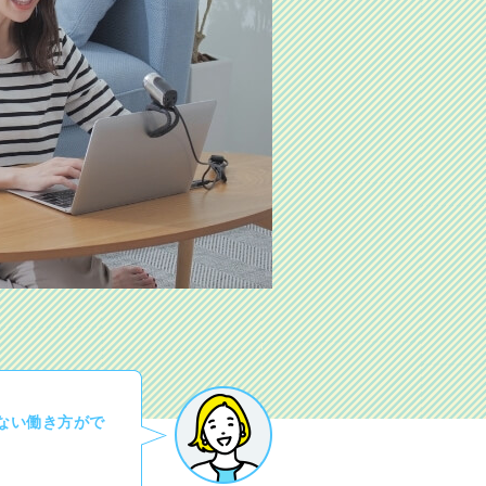
ない働き方がで
！