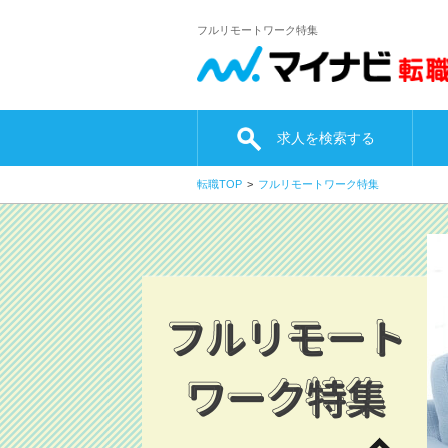
フルリモートワーク特集
求人を検索する
転職TOP
フルリモートワーク特集