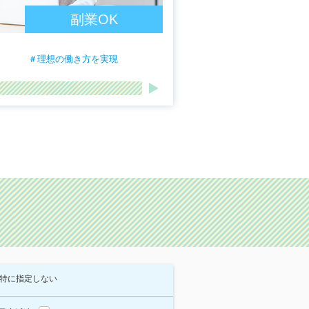
副業OK
＃理想の働き方を実現
特に指定しない