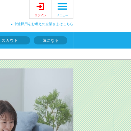
ログイン
メニュー
中途採用をお考えの企業さまはこちら
スカウト
気になる
フルリモートワーク特集