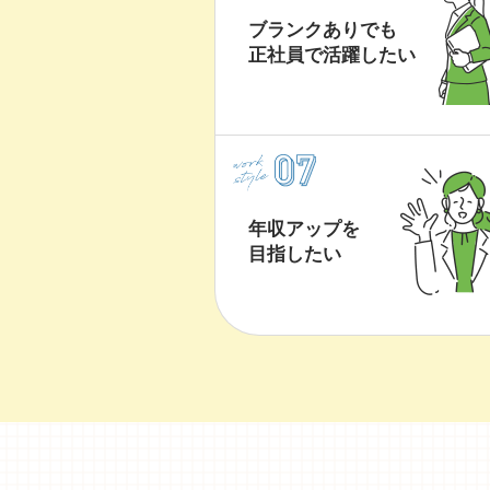
ブランクありでも
正社員で
活躍したい
年収アップを
目指したい