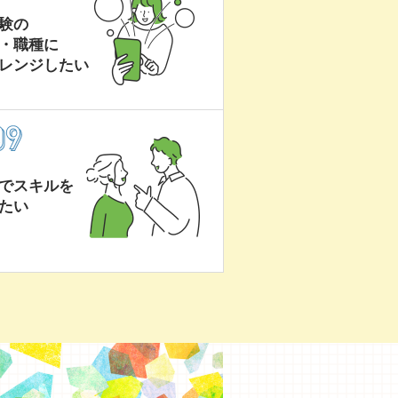
験の
・職種に
レンジしたい
でスキルを
たい