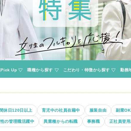
ick Up
職種から探す
こだわり・特徴から探す
勤務
間休日120日以上
育児中の社員在籍中
服装自由
副業OK
女性の管理職活躍中
異業種からの転職
事務職
正社員登用