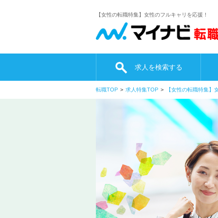
【女性の転職特集】女性のフルキャリを応援！
求人を検索する
転職TOP
求人特集TOP
【女性の転職特集】