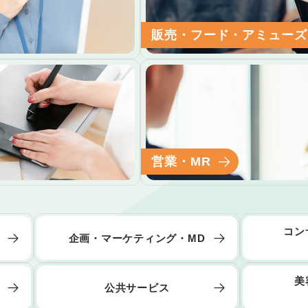
販売・フード・アミューズ
営業・MR
コン
企画・マーケティング・MD
美
公共サービス