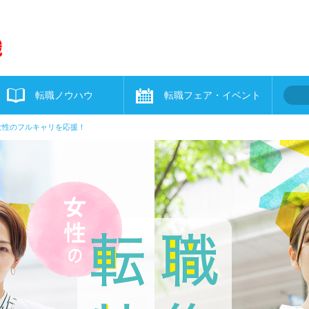
転職ノウハウ
転職フェア・イベント
女性のフルキャリを応援！