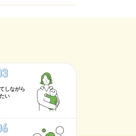
てしながら
たい