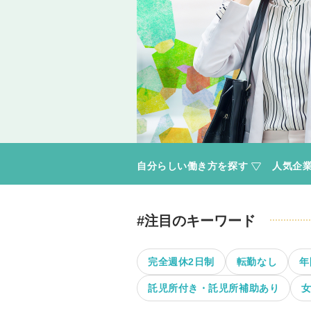
自分らしい働き方を探す
人気企業P
#注目のキーワード
完全週休2日制
転勤なし
年
託児所付き・託児所補助あり