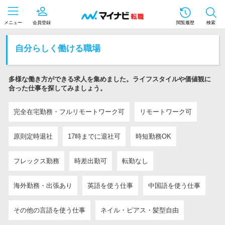
メニュー
会員登録
閲覧履歴
検索
自分らしく働ける職場
多様な働き方ができる求人を集めました。ライフスタイルや価値観に
合った仕事を探してみましょう。
完全在宅勤務・フルリモートワーク可
リモートワーク可
原則定時退社
17時までに退社可
時短勤務OK
フレックス勤務
時差出勤可
転勤なし
海外勤務・出張あり
英語を使う仕事
中国語を使う仕事
その他の言語を使う仕事
ネイル・ピアス・髪型自由