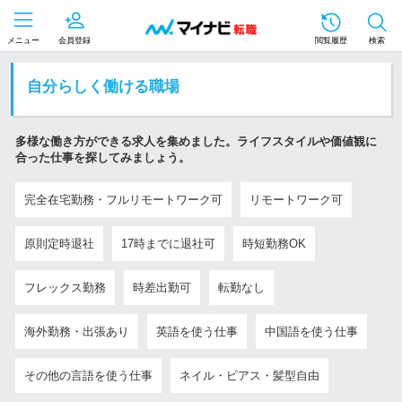
メニュー
会員登録
閲覧履歴
検索
自分らしく働ける職場
多様な働き方ができる求人を集めました。ライフスタイルや価値観に
合った仕事を探してみましょう。
完全在宅勤務・フルリモートワーク可
リモートワーク可
原則定時退社
17時までに退社可
時短勤務OK
フレックス勤務
時差出勤可
転勤なし
海外勤務・出張あり
英語を使う仕事
中国語を使う仕事
その他の言語を使う仕事
ネイル・ピアス・髪型自由