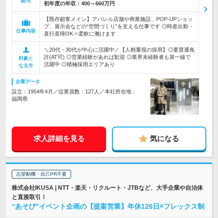
給与
初年度の年収：
400～660万円
【既存顧客メイン】アパレル店舗や商業施設、POP-UPショッ
プ、展示会などの“空間づくり”を支える仕事です ◎時差出勤・
仕事内容
直行直帰OK⇒柔軟に働けます
＼20代・30代が中心に活躍中／【人柄重視の採用】◎要普通免
許(AT可) ◎営業経験があれば歓迎 ◎業界未経験者も第一線で
対象と
活躍中 ◎積極採用エリアあり
なる方
企業データ
設立：1954年4月／従業員数：127人／本社所在地：
福岡県
求人詳細を見る
気になる
志望動機・自己PR不要
株式会社IKUSA | NTT・楽天・リクルート・JTBなど、大手企業や自治体
と直接取引！
“あそび”イベント企画の【提案営業】年休126日×フレックス制