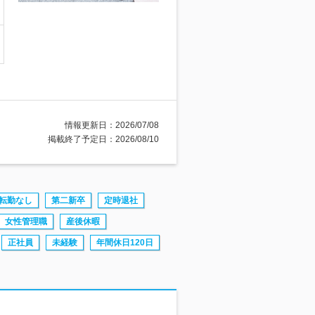
情報更新日：2026/07/08
掲載終了予定日：2026/08/10
転勤なし
第二新卒
定時退社
女性管理職
産後休暇
正社員
未経験
年間休日120日