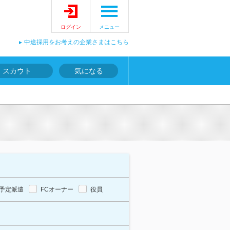
ログイン
メニュー
中途採用をお考えの企業さまはこちら
スカウト
気になる
予定派遣
FCオーナー
役員