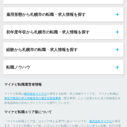
雇用形態から札幌市の転職・求人情報を探す
初年度年収から札幌市の転職・求人情報を探す
経験から札幌市の転職・求人情報を探す
転職ノウハウ
マイナビ転職運営者情報
マイナビ転職は
株式会社マイナビ
が運営する転職・求人情報サイトです。 マイナビ転職は、
厚生労働省の求人情報提供の適正化推進事業
（委託事業）により設置された求人情報適正化
推進協議会が定めたガイドラインを遵守しています。
マイナビ転職エリア版について
「マイナビ転職エリア版」はエリア求人を専門に扱うページです。
株式会社マイナビ
が運営
する「マイナビ転職エリア版」にはマイナビ転職にしか載っていない求人も多数。8月7日更