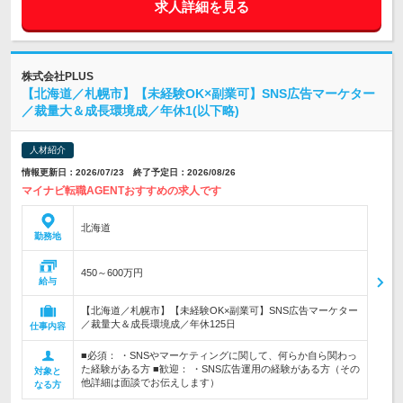
求人詳細を見る
株式会社PLUS
【北海道／札幌市】【未経験OK×副業可】SNS広告マーケター
／裁量大＆成長環境成／年休1(以下略)
人材紹介
情報更新日：2026/07/23 終了予定日：2026/08/26
マイナビ転職AGENTおすすめの求人です
北海道
勤務地
450～600万円
給与
【北海道／札幌市】【未経験OK×副業可】SNS広告マーケター
／裁量大＆成長環境成／年休125日
仕事内容
■必須： ・SNSやマーケティングに関して、何らか自ら関わっ
た経験がある方 ■歓迎： ・SNS広告運用の経験がある方（その
対象と
他詳細は面談でお伝えします）
なる方