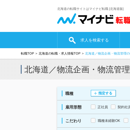
北海道の転職サイトはマイナビ転職 [北海道版]
求人を検索する
転職TOP
北海道の転職・求人情報TOP
北海道／物流企画・物流管理の
北海道／物流企画・物流管
職種
指定する
雇用形態
正社員
契約社
こだわり
職種未経験OK