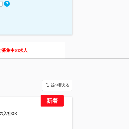
で募集中の求人
並べ替える
の入社OK