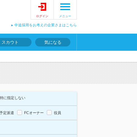
ログイン
メニュー
中途採用をお考えの企業さまはこちら
スカウト
気になる
特に指定しない
予定派遣
FCオーナー
役員