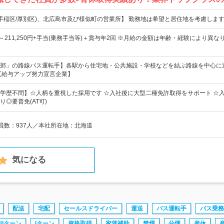
/手稲区/厚別区)、北広島市及び様似町の営業所】 勤務地は希望と居住地を考慮しま
0円～211,250円+手当(乗務手当等)＋賞与年2回 ※月給の金額は年齢・経験により異な
郊」の路線バス運転手】各駅から住宅地・公共施設・学校などを結ぶ路線を中心に
【給与アップ努力宣言企業】
学歴不問】☆人柄を重視した採用です ☆入社後に大型二種免許取得をサポート ☆
◎要普免(AT可)
業員数：937人／本社所在地：北海道
気になる
配送
宅配
セールスドライバー
運送
バス運転手
バス乗務
UIターン
Iターン
資格取得
家賃補助
禁煙
分煙
産休