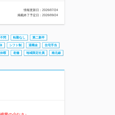
情報更新日：2026/07/24
掲載終了予定日：2026/09/24
不問
転勤なし
第二新卒
休
シフト制
退職金
住宅手当
休暇
老舗
地域限定社員
南北線
残業の少なさ♪