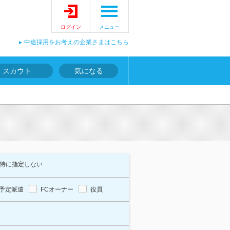
ログイン
メニュー
中途採用をお考えの企業さまはこちら
スカウト
気になる
特に指定しない
予定派遣
FCオーナー
役員