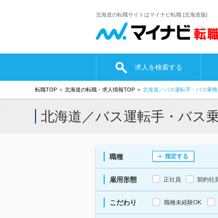
北海道の転職サイトはマイナビ転職 [北海道版]
求人を検索する
転職TOP
北海道の転職・求人情報TOP
北海道／バス運転手・バス乗務
北海道／バス運転手・バス
職種
指定する
雇用形態
正社員
契約社
こだわり
職種未経験OK