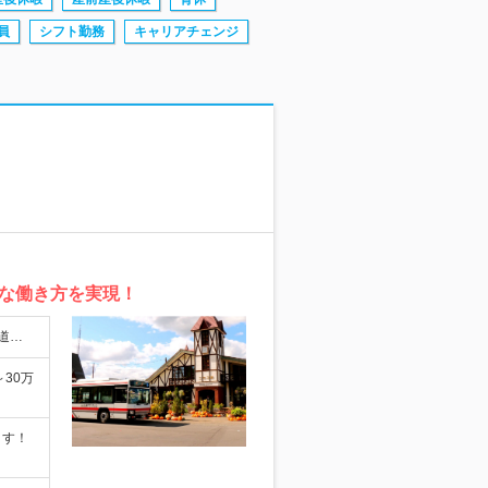
員
シフト勤務
キャリアチェンジ
な働き方を実現！
道…
～30万
ます！