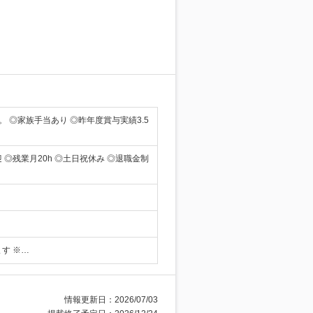
◎家族手当あり ◎昨年度賞与実績3.5
◎残業月20h ◎土日祝休み ◎退職金制
す ※…
情報更新日：2026/07/03