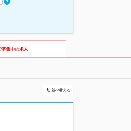
で募集中の求人
並べ替える