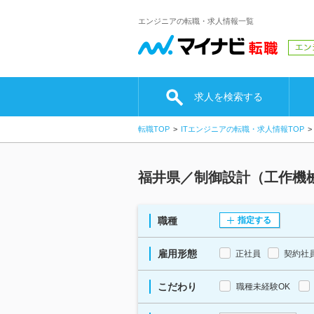
エンジニアの転職・求人情報一覧
求人を検索する
転職TOP
ITエンジニアの転職・求人情報TOP
福井県／制御設計（工作機
職種
指定する
雇用形態
正社員
契約社
こだわり
職種未経験OK