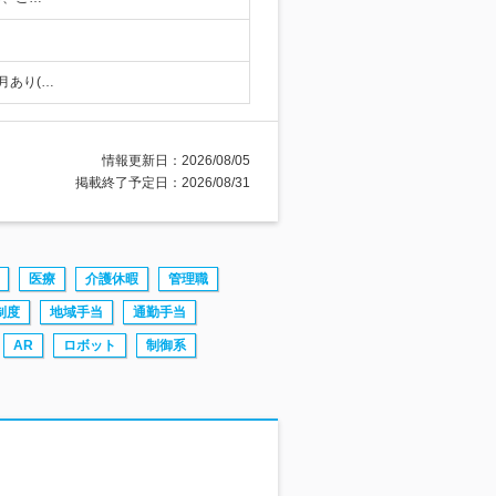
月あり(…
情報更新日：2026/08/05
掲載終了予定日：2026/08/31
医療
介護休暇
管理職
制度
地域手当
通勤手当
AR
ロボット
制御系