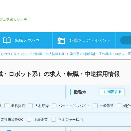
転職ノウハウ
転職フェア・イベント
ものづくりエンジニアの転職・求人情報TOP
福井県／制御設計（工作機械・ロボット系
械・ロボット系）の求人・転職・中途採用情報
勤務地
指定する
員
業務委託
人材紹介
パート・アルバイト
一般派遣
紹介
業種未経験OK
上場企業
マネジャー採用