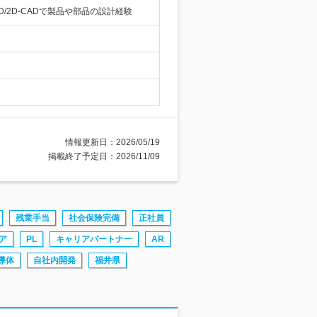
2D-CADで製品や部品の設計経験
情報更新日：2026/05/19
掲載終了予定日：2026/11/09
残業手当
社会保険完備
正社員
ア
PL
キャリアパートナー
AR
導体
自社内開発
福井県