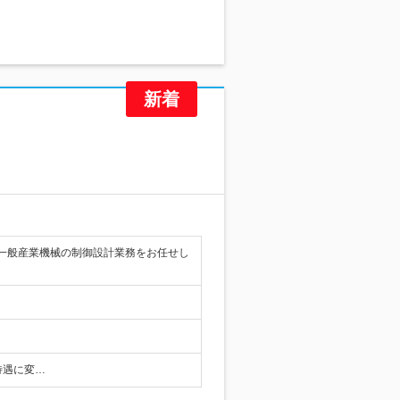
一般産業機械の制御設計業務をお任せし
待遇に変…