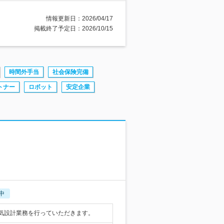
情報更新日：2026/04/17
掲載終了予定日：2026/10/15
時間外手当
社会保険完備
トナー
ロボット
安定企業
中
気設計業務を行っていただきます。