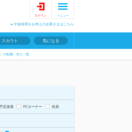
ログイン
メニュー
中途採用をお考えの企業さまはこちら
スカウト
気になる
）の転職・求人一覧
予定派遣
FCオーナー
役員