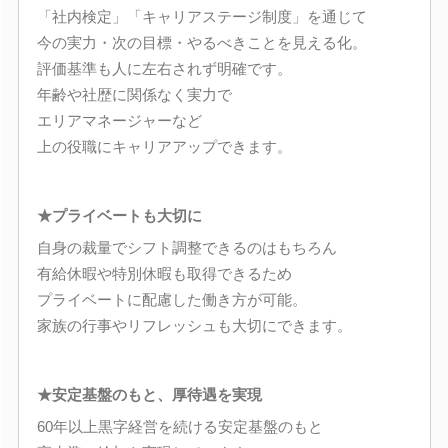
「社内検定」「キャリアステージ制度」を通じて
今の実力・次の目標・やるべきことを見える化。
評価基準も人に左右されず明確です。
年齢や社歴に関係なく実力で
エリアマネージャーなど
上の役職にキャリアアップできます。
★プライベートも大切に
自身の裁量でシフト調整できるのはもちろん
有給休暇や特別休暇も取得できるため
プライベートに配慮した働き方が可能。
家族の行事やリフレッシュも大切にできます。
★安定基盤のもと、厚待遇を実現
60年以上黒字経営を続ける安定基盤のもと