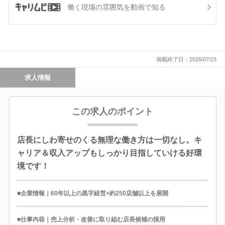
働く現場の雰囲気を動画で知る
掲載終了日：2026/07/23
求人情報
この求人のポイント
店長にしわ寄せのくる無理な働き方は一切なし。キ
ャリア＆収入アップもしっかり目指していける好環
境です！
■企業情報｜60年以上の黒字経営+約250店舗以上を展開
■仕事内容｜売上分析・改善に取り組む店長候補の採用