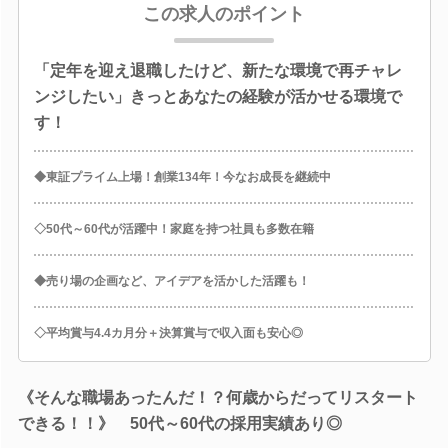
この求人のポイント
「定年を迎え退職したけど、新たな環境で再チャレ
ンジしたい」きっとあなたの経験が活かせる環境で
す！
◆東証プライム上場！創業134年！今なお成長を継続中
◇50代～60代が活躍中！家庭を持つ社員も多数在籍
◆売り場の企画など、アイデアを活かした活躍も！
◇平均賞与4.4カ月分＋決算賞与で収入面も安心◎
《そんな職場あったんだ！？何歳からだってリスタート
できる！！》 50代～60代の採用実績あり◎