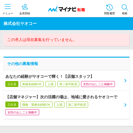
メニュー
会員登録
閲覧履歴
検索
株式会社ヤオコー
この求人は現在募集を行っていません。
その他の募集情報
あなたの経験がヤオコーで輝く！【店舗スタッフ】
正社員
業種未経験OK
上場
第二新卒歓迎
女性のおしごと掲載中
【店舗マネジャー】次の活躍の場は、地域に愛されるヤオコーで
正社員
職種・業種未経験OK
上場
第二新卒歓迎
女性のおしごと掲載中