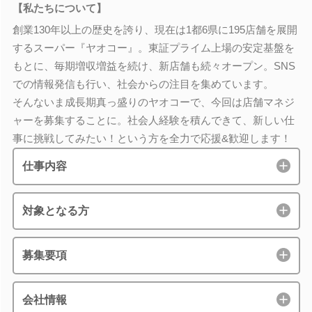
【私たちについて】
創業130年以上の歴史を誇り、現在は1都6県に195店舗を展開
するスーパー『ヤオコー』。東証プライム上場の安定基盤を
もとに、毎期増収増益を続け、新店舗も続々オープン。SNS
での情報発信も行い、社会からの注目を集めています。
そんないま成長期真っ盛りのヤオコーで、今回は店舗マネジ
ャーを募集することに。社会人経験を積んできて、新しい仕
事に挑戦してみたい！という方を全力で応援&歓迎します！
仕事内容
対象となる方
募集要項
会社情報