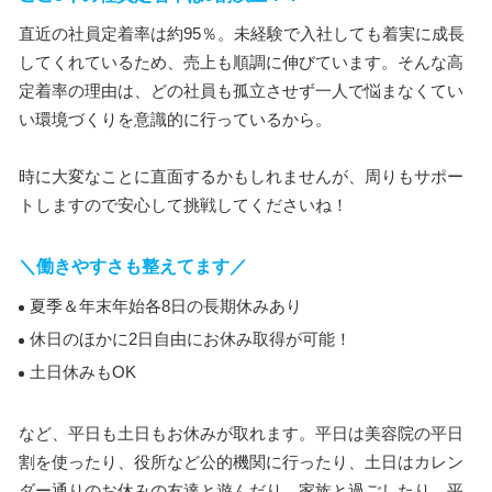
直近の社員定着率は約95％。未経験で入社しても着実に成長
してくれているため、売上も順調に伸びています。そんな高
定着率の理由は、どの社員も孤立させず一人で悩まなくてい
い環境づくりを意識的に行っているから。
時に大変なことに直面するかもしれませんが、周りもサポー
トしますので安心して挑戦してくださいね！
＼働きやすさも整えてます／
夏季＆年末年始各8日の長期休みあり
休日のほかに2日自由にお休み取得が可能！
土日休みもOK
など、平日も土日もお休みが取れます。平日は美容院の平日
割を使ったり、役所など公的機関に行ったり、土日はカレン
ダー通りのお休みの友達と遊んだり、家族と過ごしたり…平