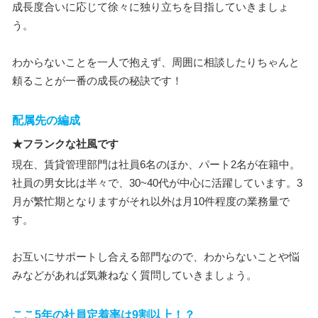
成長度合いに応じて徐々に独り立ちを目指していきましょ
う。
わからないことを一人で抱えず、周囲に相談したりちゃんと
頼ることが一番の成長の秘訣です！
配属先の編成
★フランクな社風です
現在、賃貸管理部門は社員6名のほか、パート2名が在籍中。
社員の男女比は半々で、30~40代が中心に活躍しています。3
月が繁忙期となりますがそれ以外は月10件程度の業務量で
す。
お互いにサポートし合える部門なので、わからないことや悩
みなどがあれば気兼ねなく質問していきましょう。
ここ5年の社員定着率は9割以上！？