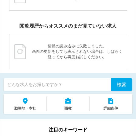
閲覧履歴からオススメのまだ見ていない求人
情報の読み込みに失敗しました。
画面の更新をしても表示されない場合は、しばらく
経ってから再度お試しください。
検索
どんな求人をお探しですか？
勤務地・本社
職種
詳細条件
注目のキーワード