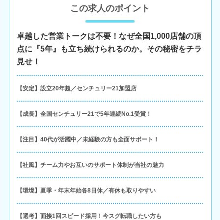
この求人のポイント
卓越した営業トークは不要！なぜ全国1,000店舗の頂
点に『5年』も立ち続けられるのか。その秘密をチラ
見せ！
【安定】設立20年超／センチュリー21加盟店
【成長】全国センチュリー21で5年連続No.1受賞！
【注目】40代が活躍中／未経験の方も全面サポート！
【社風】チーム力やお互いのサポート体制が当社の魅力
【環境】夏季・年末年始各8日休／有休も取りやすい
【選考】面接1回スピード採用！今スグ転職したい方も