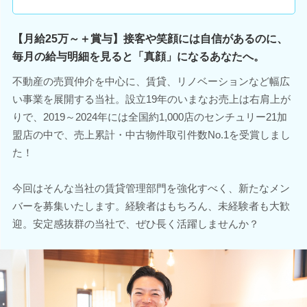
【月給25万～＋賞与】接客や笑顔には自信があるのに、
毎月の給与明細を見ると「真顔」になるあなたへ。
不動産の売買仲介を中心に、賃貸、リノベーションなど幅広
い事業を展開する当社。設立19年のいまなお売上は右肩上が
りで、2019～2024年には全国約1,000店のセンチュリー21加
盟店の中で、売上累計・中古物件取引件数No.1を受賞しまし
た！
今回はそんな当社の賃貸管理部門を強化すべく、新たなメン
バーを募集いたします。経験者はもちろん、未経験者も大歓
迎。安定感抜群の当社で、ぜひ長く活躍しませんか？