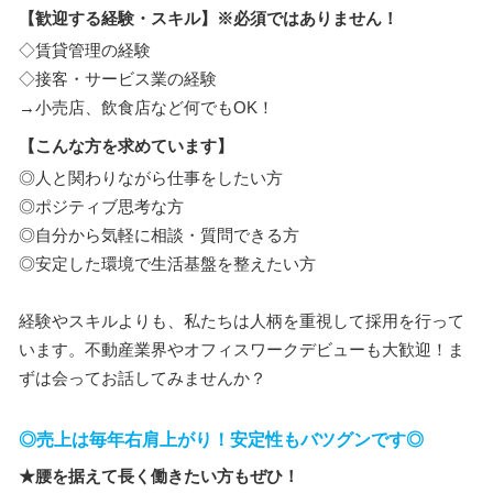
【歓迎する経験・スキル】※必須ではありません！
◇賃貸管理の経験
◇接客・サービス業の経験
→小売店、飲食店など何でもOK！
【こんな方を求めています】
◎人と関わりながら仕事をしたい方
◎ポジティブ思考な方
◎自分から気軽に相談・質問できる方
◎安定した環境で生活基盤を整えたい方
経験やスキルよりも、私たちは人柄を重視して採用を行って
います。不動産業界やオフィスワークデビューも大歓迎！ま
ずは会ってお話してみませんか？
◎売上は毎年右肩上がり！安定性もバツグンです◎
★腰を据えて長く働きたい方もぜひ！