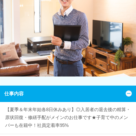
仕事内容
【夏季＆年末年始各8日休みあり】◎入居者の退去後の精算・
原状回復・修繕手配がメインのお仕事です★子育て中のメン
バーも在籍中！社員定着率95%