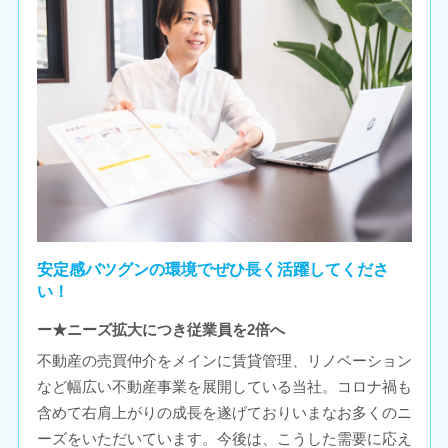
安定感バツグンの環境でぜひ長く活躍してくださ
い！
ー★ニーズ拡大につき従業員を2倍へ
不動産の売買仲介をメインに賃貸管理、リノベーション
など幅広い不動産事業を展開している当社。コロナ禍も
含めて右肩上がりの成長を遂げておりいまなお多くのニ
ーズをいただいています。今後は、こうした需要に応え