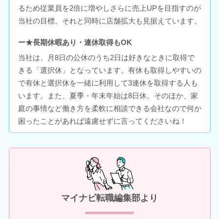
るため従業員を2倍に増やしさらに売上UPを目指すのが
当社の目標。それと同時に店舗拡大も見据えています。
ー★長期休暇あり・連休取得もOK
当社は、月8日の公休のうち2日は好きなときに取得で
きる「選択休」となっています。有休も取得しやすいの
で有休と選択休を一緒に利用して3連休を取得する人も
います。また、夏季・年末年始は8日休。そのほか、家
庭の事情など働き方を柔軟に相談できる会社なので何か
困ったことがあれば遠慮せずに言ってくださいね！
マイナビ転職編集部より