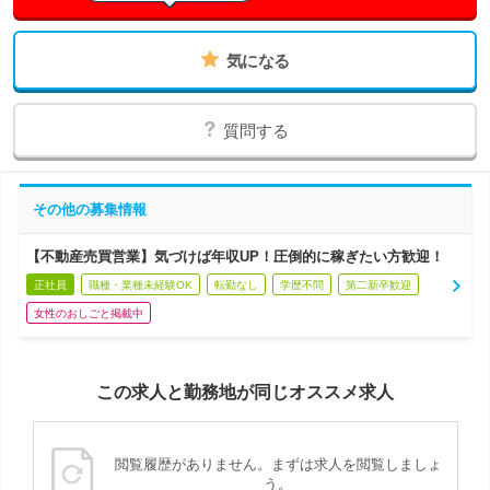
気になる
質問する
その他の募集情報
【不動産売買営業】気づけば年収UP！圧倒的に稼ぎたい方歓迎！
正社員
職種・業種未経験OK
転勤なし
学歴不問
第二新卒歓迎
女性のおしごと掲載中
この求人と勤務地が同じオススメ求人
閲覧履歴がありません。まずは求人を閲覧しましょ
う。