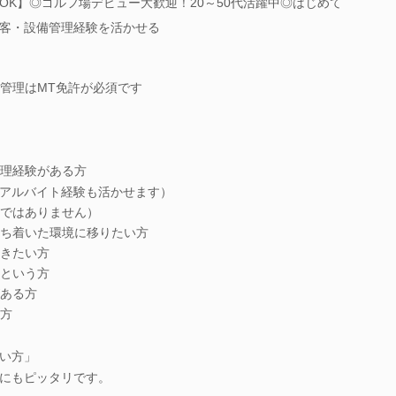
OK】◎ゴルフ場デビュー大歓迎！20～50代活躍中◎はじめて
客・設備管理経験を活かせる
管理はMT免許が必須です
理経験がある方
アルバイト経験も活かせます）
ではありません）
ち着いた環境に移りたい方
きたい方
という方
ある方
方
い方」
にもピッタリです。