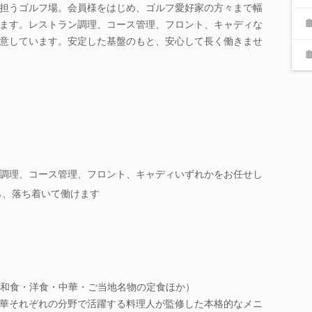
担うゴルフ場。会員様をはじめ、ゴルフ愛好家の方々まで幅
ます。レストラン調理、コース管理、フロント、キャディな
意しています。安定した基盤のもと、安心して長く働きませ
調理、コース管理、フロント、キャディいずれかをお任せし
ら、落ち着いて働けます
和食・洋食・中華・ご当地名物の定食ほか）
華それぞれの分野で活躍する料理人が監修した本格的なメニ