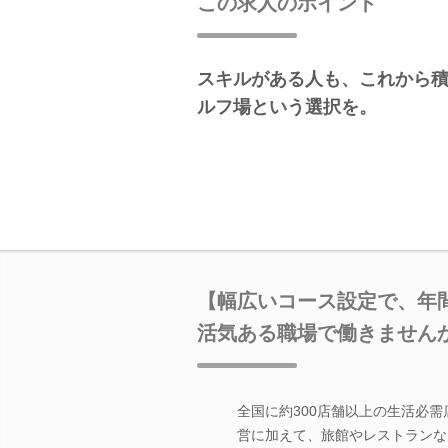
この求人のポイント
スキルがある人も、これから
ルフ場という選択を。
【幅広いコース設定で、年
活気ある職場で働きません
全国に約300店舗以上の生活必需
営に加えて、旅館やレストランな