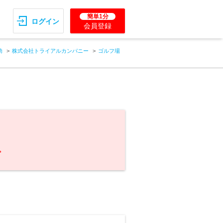
簡単1分
ログイン
会員登録
助
株式会社トライアルカンパニー
ゴルフ場
。