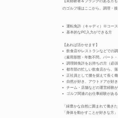
【未経験者＆ブランクのある方も
のゴルフ場はここから。調理・接
運転免許（キャディ）※コース
基本的なPC入力ができる方
【あれば活かせます】
飲食店やレストランなどでの調
（雇用形態・年数不問。パート・
調理師免許をお持ちの方（必須
都市部の忙しい飲食店から、落
正社員として腰を据えて長く働
自然が好き、アウトドアが好き
チーム・店舗などの運営経験が
ゴルフ関連のお仕事経験がある
「緑豊かな自然に囲まれて働きた
「身体を動かすことが好きな方」