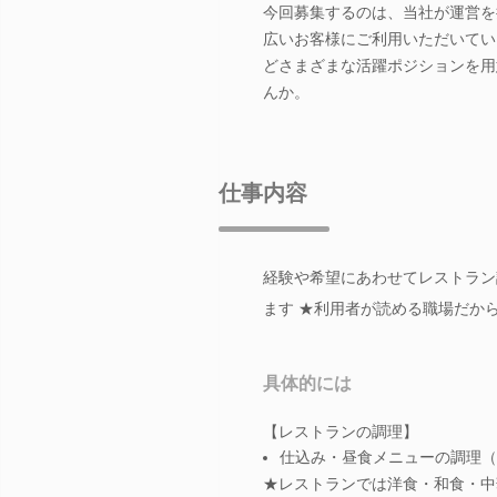
今回募集するのは、当社が運営を
広いお客様にご利用いただいてい
どさまざまな活躍ポジションを用
んか。
仕事内容
経験や希望にあわせてレストラン
ます ★利用者が読める職場だか
具体的には
【レストランの調理】
仕込み・昼食メニューの調理（
★レストランでは洋食・和食・中