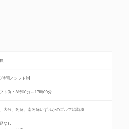
員
8時間／シフト制
フト例：8時00分～17時00分
、大分、阿蘇、南阿蘇いずれかのゴルフ場勤務
勤なし