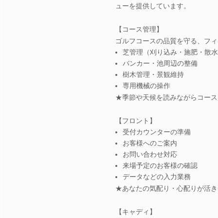
ューを提供しています。
【コース管理】
ゴルフコースの品質を守る、フィ
芝管理（刈り込み・施肥・散水
バンカー・池周辺の整備
樹木管理・景観維持
専用機械の操作
★季節や天候を読みながらコース
【フロント】
受付カウンターの準備
お客様へのご案内
お問い合わせ対応
来場予定のお客様の確認
データなどの入力業務
★あなたの気配り・心配りが活き
【キャディ】