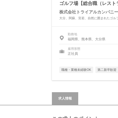
ゴルフ場【総合職（レスト
株式会社トライアルカンパニ
大分、阿蘇、宮若、自然に囲まれたゴル
勤務地
福岡県、熊本県、大分県
雇用形態
正社員
職種・業種未経験OK
第二新卒歓迎
求人情報