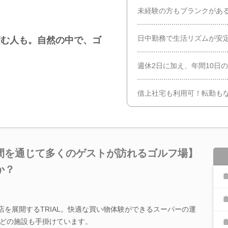
未経験の方もブランクがある
日中勤務で生活リズムが安定
積む人も。自然の中で、ゴ
週休2日に加え、年間10日
借上社宅も利用可！転勤も
間を通じて多くのゲストが訪れるゴルフ場】
か？
店を展開するTRIAL。快適な買い物体験ができるスーパーの運
どの施設も手掛けています。