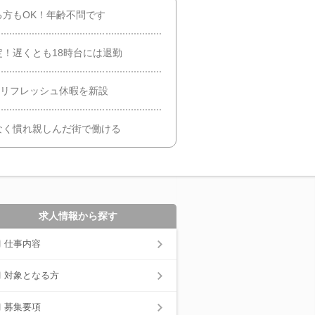
方もOK！年齢不問です
！遅くとも18時台には退勤
のリフレッシュ休暇を新設
なく慣れ親しんだ街で働ける
求人情報から探す
仕事内容
対象となる方
募集要項