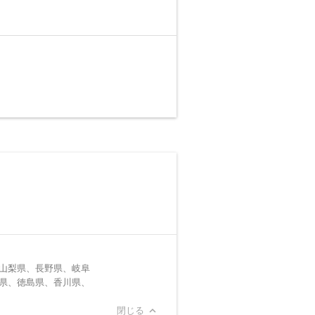
山梨県、長野県、岐阜
県、徳島県、香川県、
閉じる