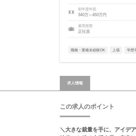
初年度年収
340万～450万円
雇用形態
正社員
職種・業種未経験OK
上場
学歴
求人情報
この求人のポイント
＼大きな裁量を手に、アイデ