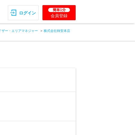
簡単1分
ログイン
会員登録
イザー・エリアマネジャー
株式会社柿安本店