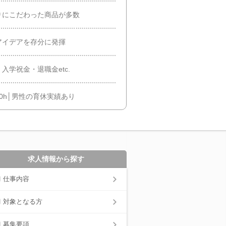
りにこだわった商品が多数
アイデアを存分に発揮
学祝金・退職金etc.
0h│男性の育休実績あり
求人情報から探す
仕事内容
対象となる方
募集要項