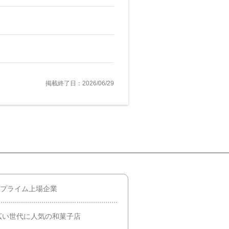
掲載終了日：2026/06/29
のプライム上場企業
広い世代に人気の和菓子店