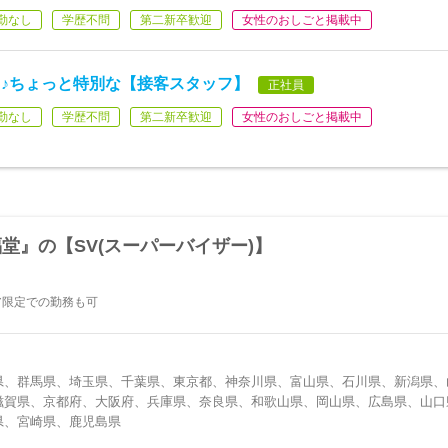
勤なし
学歴不問
第二新卒歓迎
女性のおしごと掲載中
♪ちょっと特別な【接客スタッフ】
正社員
勤なし
学歴不問
第二新卒歓迎
女性のおしごと掲載中
堂』の【SV(スーパーバイザー)】
ア限定での勤務も可
県、群馬県、埼玉県、千葉県、東京都、神奈川県、富山県、石川県、新潟県、
滋賀県、京都府、大阪府、兵庫県、奈良県、和歌山県、岡山県、広島県、山口
県、宮崎県、鹿児島県