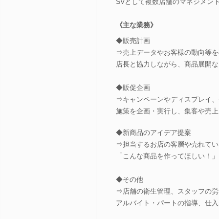
SVとして複数店舗のマネジメン
《主な業務》
◆販売計画
⇒売上データやお客様の動向等を
店長と協力しながら、商品展開な
◆販促企画
⇒キャンペーンやディスプレイ、
施策を企画・実行し、集客や売上
◆新商品のアイデア提案
⇒担当するお店の客層や売れてい
「こんな商品を作ってほしい！」
◆その他
⇒店舗の衛生管理、スタッフの労
アルバイト・パートの指導、仕入