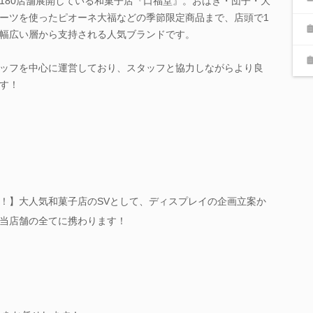
180店舗展開している和菓子店『口福堂』。おはぎ・団子・大
ーツを使ったピオーネ大福などの季節限定商品まで、店頭で1
幅広い層から支持される人気ブランドです。
ッフを中心に運営しており、スタッフと協力しながらより良
す！
！】大人気和菓子店のSVとして、ディスプレイの企画立案か
当店舗の全てに携わります！