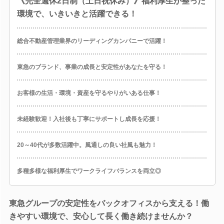
《完全週休2日制（土日祝休み）》福利厚生が整った
環境で、いきいきと活躍できる！
総合不動産管理業界のリーディングカンパニーで活躍！
東急のブランド、事業の成長と安定性があなたを守る！
お客様の生活・環境・資産を守るやりがいある仕事！
未経験歓迎！入社後も丁寧にサポートし成長を応援！
20～40代が多数活躍中。風通しの良い社風も魅力！
多種多様な福利厚生でワークライフバランスを両立◎
東急グループの安定性をバックオフィスから支える！働
きやすい環境で、安心して長く働き続けませんか？