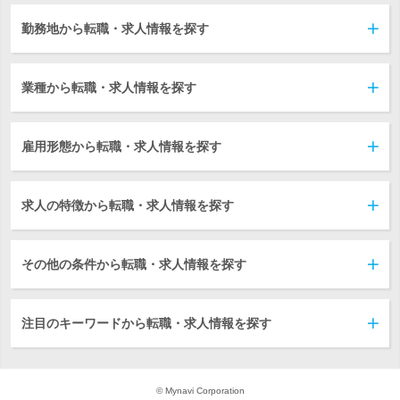
勤務地から転職・求人情報を探す
業種から転職・求人情報を探す
雇用形態から転職・求人情報を探す
求人の特徴から転職・求人情報を探す
その他の条件から転職・求人情報を探す
注目のキーワードから転職・求人情報を探す
© Mynavi Corporation