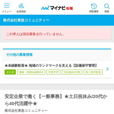
メニュー
会員登録
閲覧履歴
検索
株式会社東急コミュニティー
この求人は現在募集を行っていません。
その他の募集情報
★未経験歓迎★ 地域のランドマークを支える【設備保守管理】
正社員
職種・業種未経験OK
学歴不問
完全週休2日制
第二新卒歓迎
安定企業で働く【一般事務】★土日祝休み/20代か
ら40代活躍中★
株式会社東急コミュニティー