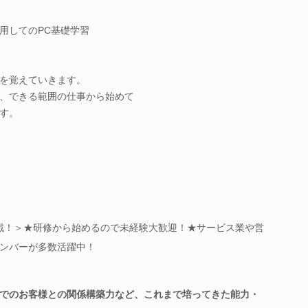
tを使用してのPC基礎学習
を覚えていきます。
、できる範囲の仕事から始めて
す。
挑戦！＞★研修から始めるので未経験大歓迎！★サービス業や営
ンバーが多数活躍中！
でのお客様との関係構築力など、これまで培ってきた能力・