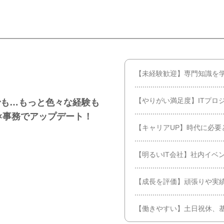
【未経験歓迎】専門知識を
【やりがい満足度】ITプロ
でも…もっと色々な経験も
T×事務でアップデート！
【キャリアUP】時代に必要
【明るいIT会社】社内イベ
【成長を評価】頑張りや実
【働きやすい】土日祝休、基