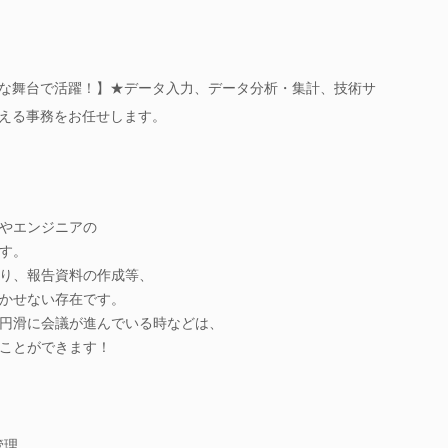
々な舞台で活躍！】★データ入力、データ分析・集計、技術サ
支える事務をお任せします。
やエンジニアの
す。
り、報告資料の作成等、
かせない存在です。
円滑に会議が進んでいる時などは、
ことができます！
管理