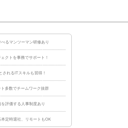
学べるマンツーマン研修あり
ジェクトを事務でサポート！
とされるITスキルも習得！
ント多数でチームワーク抜群
績を評価する人事制度あり
本定時退社、リモートもOK