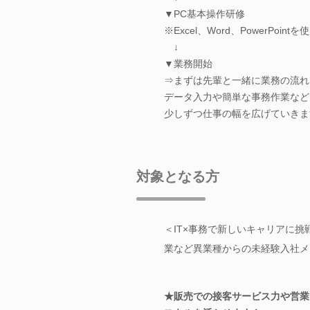
▼PC基本操作研修
※Excel、Word、PowerPoin
↓
▼業務開始
⇒まずは先輩と一緒に業務の流れ
データ入力や簡単な事務作業など
少しずつ仕事の幅を広げていきま
対象となる方
＜IT×事務で新しいキャリアに
業など異業種からの未経験入社メ
★販売での接客サービス力や営業