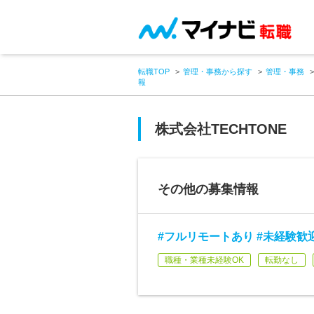
転職TOP
管理・事務から探す
管理・事務
報
株式会社TECHTONE
その他の募集情報
#フルリモートあり #未経験歓迎
職種・業種未経験OK
転勤なし