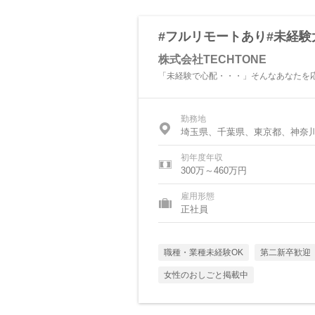
#フルリモートあり#未経験
株式会社TECHTONE
「未経験で心配・・・」そんなあなたを
勤務地
埼玉県、千葉県、東京都、神奈
初年度年収
300万～460万円
雇用形態
正社員
職種・業種未経験OK
第二新卒歓迎
女性のおしごと掲載中