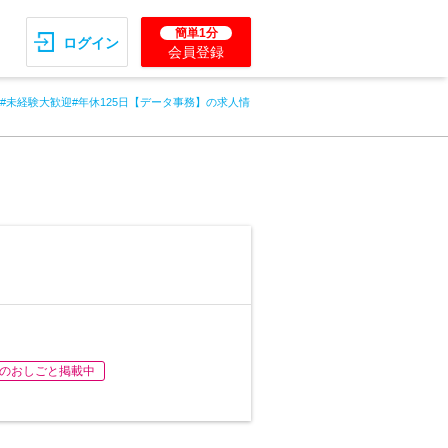
簡単1分
ログイン
会員登録
#未経験大歓迎#年休125日【データ事務】の求人情
のおしごと掲載中