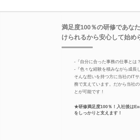
満足度100％の研修であな
けられるから安心して始め
-『自分に合った事務の仕事とは
-『色々な経験を積みながら成長
そんな想いを持つ方に当社のIT
務で支えています。だから当社の
とが可能です！
★研修満足度100％！入社後はE
をしっかりと支えます！