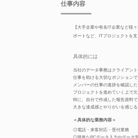
仕事内容
【大手企業や有名IT企業など様
ポートなど、ITプロジェクトを
具体的には
当社のデータ事務はクライアント
仕事を助ける大切なポジションで
メンバーの仕事の進捗を確認した
プロジェクトを進めていく上で欠
特に、自分で作成した報告資料で
大きな達成感とやりがいを感じる
＜具体的な業務内容＞
◎電話・来客対応・受付業務
◎簡単なPCデータ入力やデータ