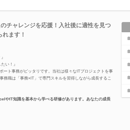
たのチャレンジを応援！入社後に適性を見つ
られます！
？』
したい！』
サポート事務がピッタリです。当社は様々なITプロジェクトを事
事務職は「事務×IT」で専門スキルを習得しながら成長するこ
xcelやIT知識を基本から学べる研修があります。あなたの成長