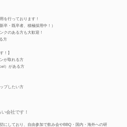
用を行っております！
新卒・既卒者、積極採用中！）
ンクのある方も大歓迎！
ある方
す！】
ンが取れる方
cel）がある方
ップしたい方
るい会社です！
切にしており、自由参加で飲み会やBBQ・国内・海外への研