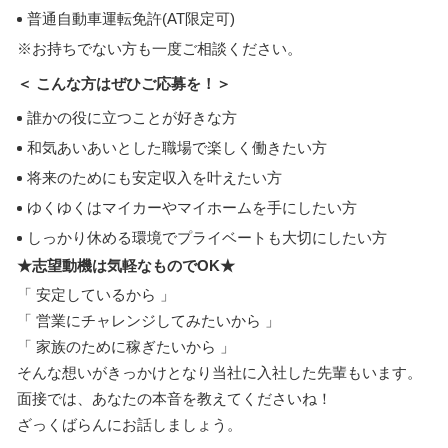
普通自動車運転免許(AT限定可)
※お持ちでない方も一度ご相談ください。
＜ こんな方はぜひご応募を！＞
誰かの役に立つことが好きな方
和気あいあいとした職場で楽しく働きたい方
将来のためにも安定収入を叶えたい方
ゆくゆくはマイカーやマイホームを手にしたい方
しっかり休める環境でプライベートも大切にしたい方
★志望動機は気軽なものでOK★
「 安定しているから 」
「 営業にチャレンジしてみたいから 」
「 家族のために稼ぎたいから 」
そんな想いがきっかけとなり当社に入社した先輩もいます。
面接では、あなたの本音を教えてくださいね！
ざっくばらんにお話しましょう。