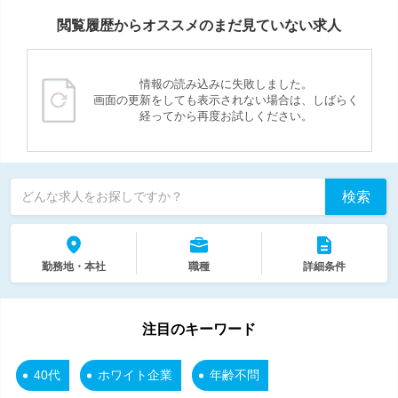
閲覧履歴からオススメのまだ見ていない求人
情報の読み込みに失敗しました。
画面の更新をしても表示されない場合は、しばらく
経ってから再度お試しください。
検索
どんな求人をお探しですか？
勤務地・本社
職種
詳細条件
注目のキーワード
40代
ホワイト企業
年齢不問