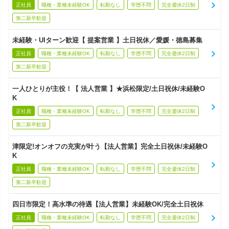
正社員
職種・業種未経験OK
転勤なし
学歴不問
完全週休2日制
第二新卒歓迎
未経験・UIターン歓迎【 提案営業 】土日祝休／愛媛・徳島募集
正社員
職種・業種未経験OK
転勤なし
学歴不問
完全週休2日制
第二新卒歓迎
一人ひとりが主役！【 法人営業 】★浜松限定/土日祝休/未経験O
K
正社員
職種・業種未経験OK
転勤なし
学歴不問
完全週休2日制
第二新卒歓迎
津限定!オンオフの充実が叶う【法人営業】完全土日祝休/未経験O
K
正社員
職種・業種未経験OK
転勤なし
学歴不問
完全週休2日制
第二新卒歓迎
四日市限定！高水準の待遇【法人営業】未経験OK/完全土日祝休
正社員
職種・業種未経験OK
転勤なし
学歴不問
完全週休2日制