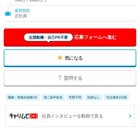
雇用形態
正社員
応募フォームへ進む
志望動機・自己PR不要
気になる
質問する
職種・業種未経験OK
第二新卒歓迎
学歴不問
転勤なし
完全週休2日制
社員インタビューを動画で見る