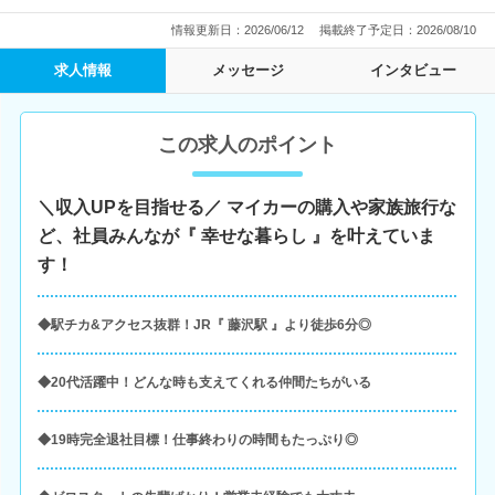
情報更新日：2026/06/12
掲載終了予定日：2026/08/10
求人情報
メッセージ
インタビュー
この求人のポイント
＼収入UPを目指せる／ マイカーの購入や家族旅行な
ど、社員みんなが『 幸せな暮らし 』を叶えていま
す！
◆駅チカ&アクセス抜群！JR『 藤沢駅 』より徒歩6分◎
◆20代活躍中！どんな時も支えてくれる仲間たちがいる
◆19時完全退社目標！仕事終わりの時間もたっぷり◎