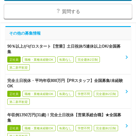
質問する
その他の募集情報
90％以上がゼロスタート【営業】土日祝休/5連休以上OK/全国募
集
正社員
職種・業種未経験OK
転勤なし
完全週休2日制
第二新卒歓迎
完全土日祝休・平均年収800万円【PRスタッフ】全国募集/未経験
OK
正社員
職種・業種未経験OK
転勤なし
学歴不問
完全週休2日制
第二新卒歓迎
年収例1350万円(31歳)！完全土日祝休【営業系総合職】★全国募
集
正社員
職種・業種未経験OK
転勤なし
学歴不問
完全週休2日制