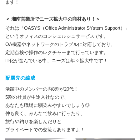
ます！
＜ 湘南営業所でニーズ拡大中の商材あり！＞
それは「OASYS（Office Administrator SYstem Support）」
というオフィスのコンシェルジュサービスです。
OA機器やネットワークのトラブルに対応しており、
定期点検や操作のレクチャーまで行っています。
IT化が進んでいる中、ニーズは年々拡大中です！
配属先の編成
活躍中のメンバーの内8割が20代！
5割の社員が中途入社なので、
あなたも職場に馴染みやすいでしょう◎
仲も良く、みんなで飲みに行ったり、
旅行や釣りを楽しんだりと
プライベートでの交流もありますよ！