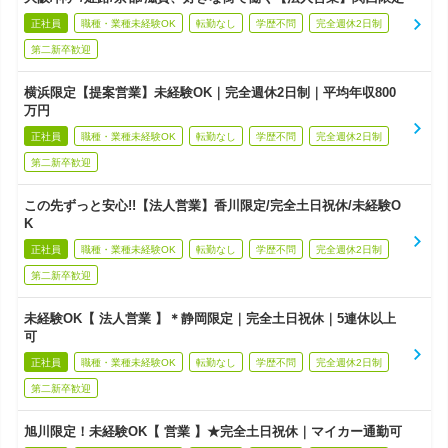
正社員
職種・業種未経験OK
転勤なし
学歴不問
完全週休2日制
第二新卒歓迎
横浜限定【提案営業】未経験OK｜完全週休2日制｜平均年収800
万円
正社員
職種・業種未経験OK
転勤なし
学歴不問
完全週休2日制
第二新卒歓迎
この先ずっと安心!!【法人営業】香川限定/完全土日祝休/未経験O
K
正社員
職種・業種未経験OK
転勤なし
学歴不問
完全週休2日制
第二新卒歓迎
未経験OK【 法人営業 】＊静岡限定｜完全土日祝休｜5連休以上
可
正社員
職種・業種未経験OK
転勤なし
学歴不問
完全週休2日制
第二新卒歓迎
旭川限定！未経験OK【 営業 】★完全土日祝休｜マイカー通勤可