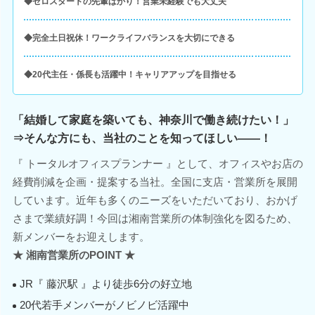
◆ゼロスタートの先輩ばかり！営業未経験でも大丈夫
◆完全土日祝休！ワークライフバランスを大切にできる
◆20代主任・係長も活躍中！キャリアアップを目指せる
「結婚して家庭を築いても、神奈川で働き続けたい！」
⇒そんな方にも、当社のことを知ってほしい――！
『 トータルオフィスプランナー 』として、オフィスやお店の
経費削減を企画・提案する当社。全国に支店・営業所を展開
しています。近年も多くのニーズをいただいており、おかげ
さまで業績好調！今回は湘南営業所の体制強化を図るため、
新メンバーをお迎えします。
★ 湘南営業所のPOINT ★
JR『 藤沢駅 』より徒歩6分の好立地
20代若手メンバーがノビノビ活躍中