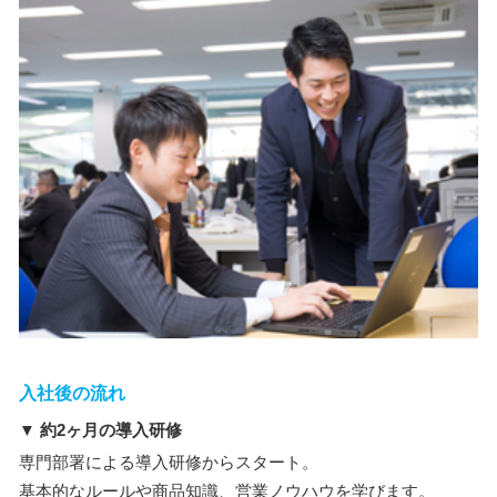
入社後の流れ
▼ 約2ヶ月の導入研修
専門部署による導入研修からスタート。
基本的なルールや商品知識、営業ノウハウを学びます。