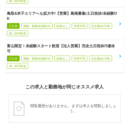
第二新卒歓迎
鳥取&米子エリアへも拡大中!【営業】島根募集/土日祝休/未経験O
K
正社員
職種・業種未経験OK
転勤なし
学歴不問
完全週休2日制
第二新卒歓迎
富山限定！未経験スタート歓迎【法人営業】完全土日祝休/5連休
可
正社員
職種・業種未経験OK
転勤なし
学歴不問
完全週休2日制
第二新卒歓迎
この求人と勤務地が同じオススメ求人
閲覧履歴がありません。まずは求人を閲覧しましょ
う。