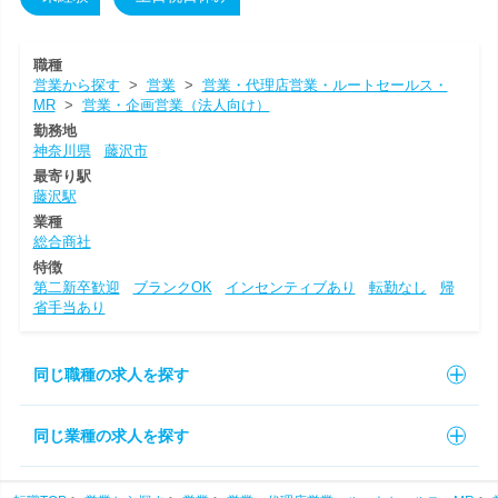
職種
営業から探す
>
営業
>
営業・代理店営業・ルートセールス・
MR
>
営業・企画営業（法人向け）
勤務地
神奈川県
藤沢市
最寄り駅
藤沢駅
業種
総合商社
特徴
第二新卒歓迎
ブランクOK
インセンティブあり
転勤なし
帰
省手当あり
同じ職種の求人を探す
同じ業種の求人を探す