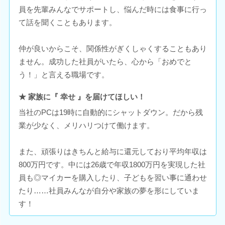
員を先輩みんなでサポートし、悩んだ時には食事に行っ
て話を聞くこともあります。
仲が良いからこそ、関係性がぎくしゃくすることもあり
ません。成功した社員がいたら、心から「おめでと
う！」と言える職場です。
★ 家族に『 幸せ 』を届けてほしい！
当社のPCは19時に自動的にシャットダウン。だから残
業が少なく、メリハリつけて働けます。
また、頑張りはきちんと給与に還元しており平均年収は
800万円です。中には26歳で年収1800万円を実現した社
員も◎マイカーを購入したり、子どもを習い事に通わせ
たり……社員みんなが自分や家族の夢を形にしていま
す！