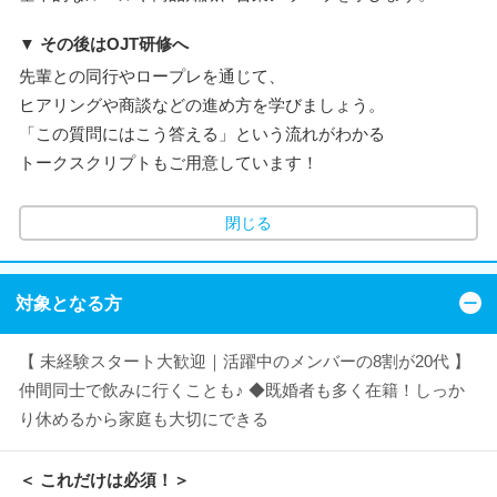
▼ その後はOJT研修へ
先輩との同行やロープレを通じて、
ヒアリングや商談などの進め方を学びましょう。
「この質問にはこう答える」という流れがわかる
トークスクリプトもご用意しています！
閉じる
対象となる方
【 未経験スタート大歓迎｜活躍中のメンバーの8割が20代 】
仲間同士で飲みに行くことも♪ ◆既婚者も多く在籍！しっか
り休めるから家庭も大切にできる
＜ これだけは必須！＞