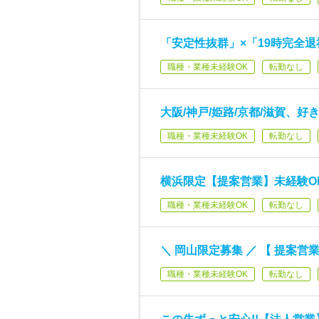
「安定性抜群」×「19時完全
職種・業種未経験OK
転勤なし
大阪/神戸/姫路/京都/滋賀、
職種・業種未経験OK
転勤なし
横浜限定【提案営業】未経験O
職種・業種未経験OK
転勤なし
＼ 岡山限定募集 ／ 【 提案営
職種・業種未経験OK
転勤なし