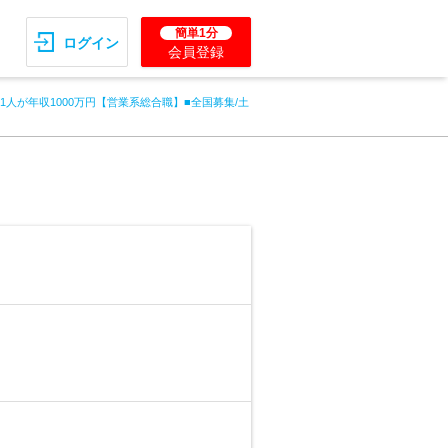
簡単1分
ログイン
会員登録
に1人が年収1000万円【営業系総合職】■全国募集/土