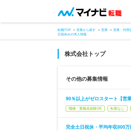
転職TOP
営業から探す
営業
営業・代理
日祝休みの求人情報
株式会社トップ
その他の募集情報
90％以上がゼロスタート【営業
職種・業種未経験OK
転勤なし
完全土日祝休・平均年収800万