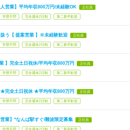
営業】平均年収800万円/未経験OK
正社員
学歴不問
完全週休2日制
第二新卒歓迎
扱う【 提案営業 】※未経験歓迎
正社員
学歴不問
完全週休2日制
第二新卒歓迎
業 】完全土日祝休/平均年収800万円
正社員
学歴不問
完全週休2日制
第二新卒歓迎
】★完全土日祝休 ★平均年収800万円
正社員
学歴不問
完全週休2日制
第二新卒歓迎
営業】*なんば駅すぐ/難波限定募集
正社員
学歴不問
完全週休2日制
第二新卒歓迎