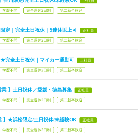
】香川限定/完全土日祝休/未経験OK
正社員
学歴不問
完全週休2日制
第二新卒歓迎
岡限定｜完全土日祝休｜5連休以上可
正社員
学歴不問
完全週休2日制
第二新卒歓迎
 】★完全土日祝休｜マイカー通勤可
正社員
学歴不問
完全週休2日制
第二新卒歓迎
営業 】土日祝休／愛媛・徳島募集
正社員
学歴不問
完全週休2日制
第二新卒歓迎
 】★浜松限定/土日祝休/未経験OK
正社員
学歴不問
完全週休2日制
第二新卒歓迎