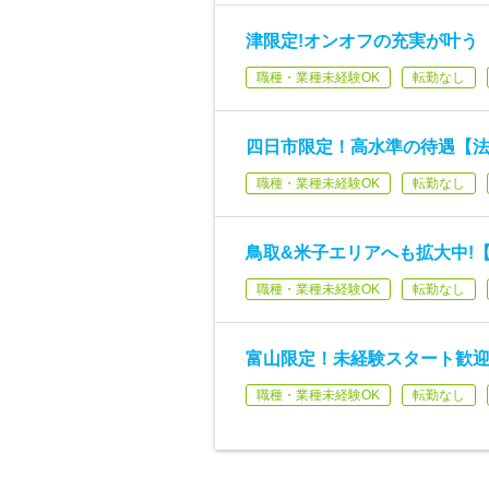
津限定!オンオフの充実が叶う
職種・業種未経験OK
転勤なし
四日市限定！高水準の待遇【法
職種・業種未経験OK
転勤なし
鳥取&米子エリアへも拡大中!【
職種・業種未経験OK
転勤なし
富山限定！未経験スタート歓迎
職種・業種未経験OK
転勤なし