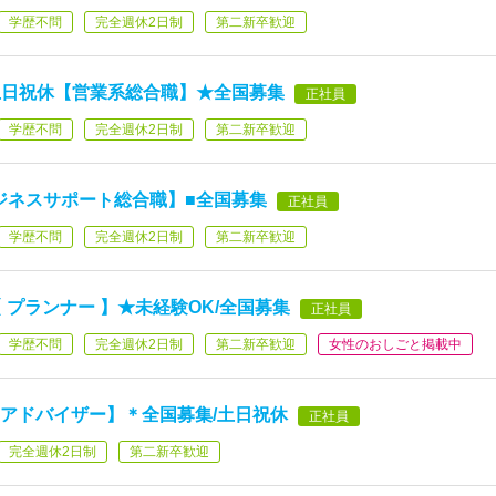
学歴不問
完全週休2日制
第二新卒歓迎
完全土日祝休【営業系総合職】★全国募集
正社員
学歴不問
完全週休2日制
第二新卒歓迎
ビジネスサポート総合職】■全国募集
正社員
学歴不問
完全週休2日制
第二新卒歓迎
 プランナー 】★未経験OK/全国募集
正社員
学歴不問
完全週休2日制
第二新卒歓迎
女性のおしごと掲載中
日【アドバイザー】＊全国募集/土日祝休
正社員
完全週休2日制
第二新卒歓迎