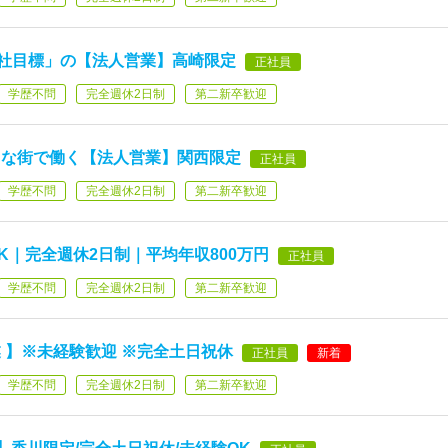
退社目標」の【法人営業】高崎限定
正社員
学歴不問
完全週休2日制
第二新卒歓迎
好きな街で働く【法人営業】関西限定
正社員
学歴不問
完全週休2日制
第二新卒歓迎
K｜完全週休2日制｜平均年収800万円
正社員
学歴不問
完全週休2日制
第二新卒歓迎
業 】※未経験歓迎 ※完全土日祝休
正社員
新着
学歴不問
完全週休2日制
第二新卒歓迎