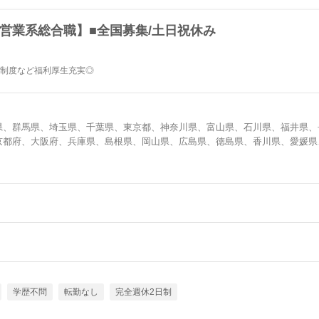
円【営業系総合職】■全国募集/土日祝休み
金制度など福利厚生充実◎
県、群馬県、埼玉県、千葉県、東京都、神奈川県、富山県、石川県、福井県、
京都府、大阪府、兵庫県、島根県、岡山県、広島県、徳島県、香川県、愛媛県
学歴不問
転勤なし
完全週休2日制